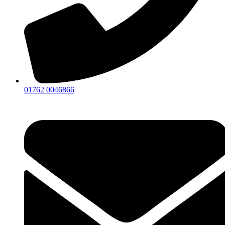
01762 0046866