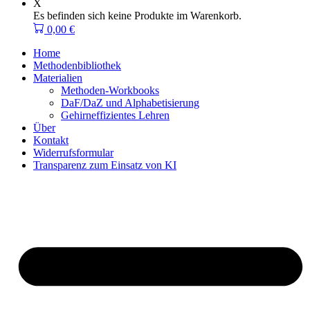
X
Es befinden sich keine Produkte im Warenkorb.
0,00
€
Home
Methodenbibliothek
Materialien
Methoden-Workbooks
DaF/DaZ und Alphabetisierung
Gehirneffizientes Lehren
Über
Kontakt
Widerrufsformular
Transparenz zum Einsatz von KI