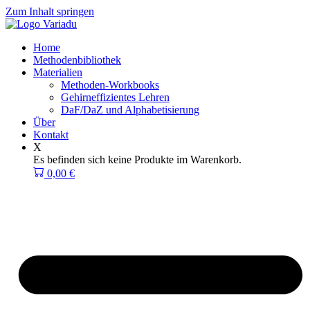
Zum Inhalt springen
Home
Methodenbibliothek
Materialien
Methoden-Workbooks
Gehirneffizientes Lehren
DaF/DaZ und Alphabetisierung
Über
Kontakt
X
Es befinden sich keine Produkte im Warenkorb.
0,00
€