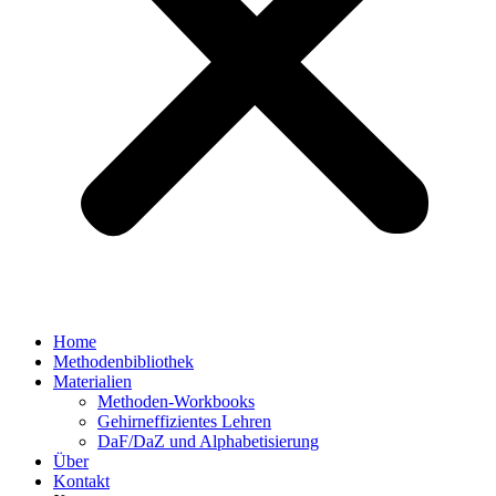
Home
Methodenbibliothek
Materialien
Methoden-Workbooks
Gehirneffizientes Lehren
DaF/DaZ und Alphabetisierung
Über
Kontakt