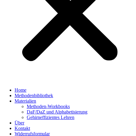
Home
Methodenbibliothek
Materialien
Methoden-Workbooks
DaF/DaZ und Alphabetisierung
Gehirneffizientes Lehren
Über
Kontakt
Widerrufsformular