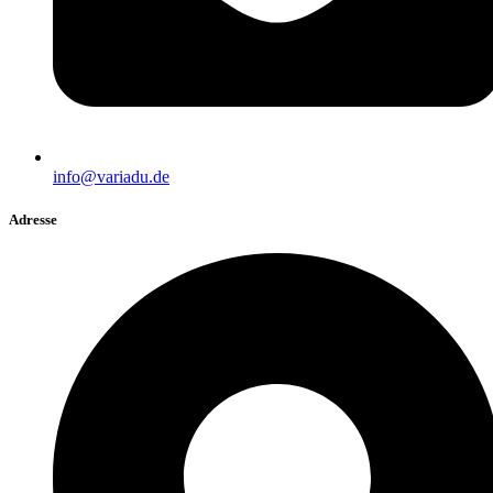
info@variadu.de
Adresse