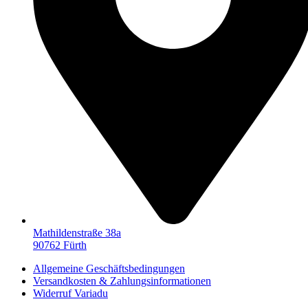
Mathildenstraße 38a
90762 Fürth
Allgemeine Geschäftsbedingungen
Versandkosten & Zahlungsinformationen
Widerruf Variadu