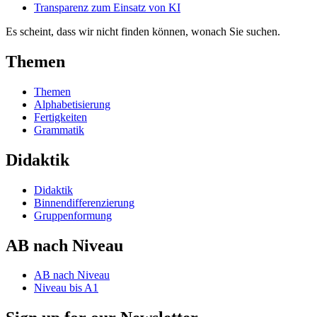
Transparenz zum Einsatz von KI
Es scheint, dass wir nicht finden können, wonach Sie suchen.
Themen
Themen
Alphabetisierung
Fertigkeiten
Grammatik
Didaktik
Didaktik
Binnendifferenzierung
Gruppenformung
AB nach Niveau
AB nach Niveau
Niveau bis A1