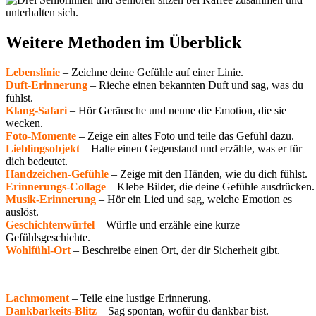
Weitere Methoden im Überblick
Lebenslinie
– Zeichne deine Gefühle auf einer Linie.
Duft-Erinnerung
– Rieche einen bekannten Duft und sag, was du
fühlst.
Klang-Safari
– Hör Geräusche und nenne die Emotion, die sie
wecken.
Foto-Momente
– Zeige ein altes Foto und
teile
das Gefühl dazu.
Lieblingsobjekt
– Halte einen Gegenstand und erzähle, was er für
dich bedeutet.
Handzeichen-Gefühle
– Zeige mit den Händen, wie du dich fühlst.
Erinnerungs-Collage
– Klebe Bilder, die deine Gefühle ausdrücken.
Musik-Erinnerung
– Hör ein Lied und sag, welche Emotion es
auslöst.
Geschichtenwürfel
– Würfle und erzähle eine kurze
Gefühlsgeschichte.
Wohlfühl-Ort
– Beschreibe einen Ort, der dir Sicherheit gibt.
Lachmoment
– Teile eine lustige Erinnerung.
Dankbarkeits-Blitz
– Sag spontan, wofür du dankbar bist.