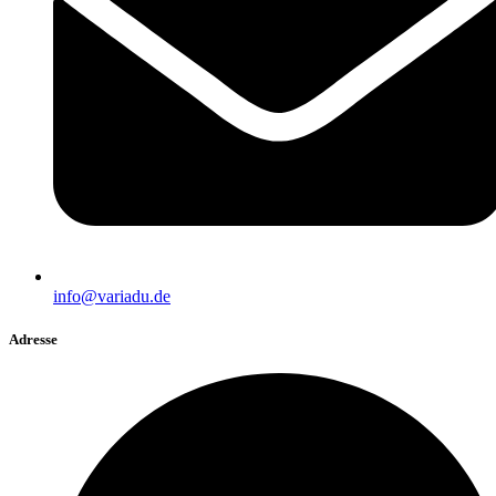
info@variadu.de
Adresse