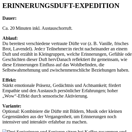
ERINNERUNGSDUFT-EXPEDITION
Dauer:
Ca. 20 Minuten inkl. Austauschorruft.
Ablauf:
Du bereitest verschiedene vertraute Düfte vor (z. B. Vanille, frisc
hes
Brot, Lavendel). Jede:r Teilnehmer:in riecht nacheinander an einem
Duft und erzählt in Kleingruppen, welche Erinnerungen, Gefühle ode
Geschichten dieser Duft herv
Danach reflektiert ihr gemeinsam, wie
diese Erinnerungen Einfluss auf das Wohlbefinden, die
Selbstwahrnehmung und zwischenmenschliche Beziehungen haben.
Effekt:
Stärkt emotionale Präsenz, Gedächtnis und Achtsamkeit; fördert
Empathie und den Austausch persönlicher Erfahrungen; hoher
„Wow“-Effekt durch sensorische Aktivierung.
Variante:
Optional: Kombiniere die Düfte mit Bildern, Musik oder kleinen
Gegenständen aus der Vergangenheit, um Erinnerungen noch
intensiver und interaktiv erfahrbar zu machen.