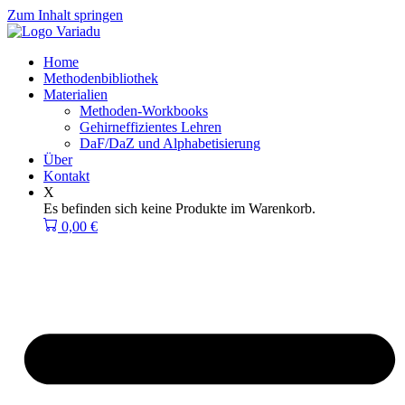
Zum Inhalt springen
Home
Methodenbibliothek
Materialien
Methoden-Workbooks
Gehirneffizientes Lehren
DaF/DaZ und Alphabetisierung
Über
Kontakt
X
Es befinden sich keine Produkte im Warenkorb.
0,00
€