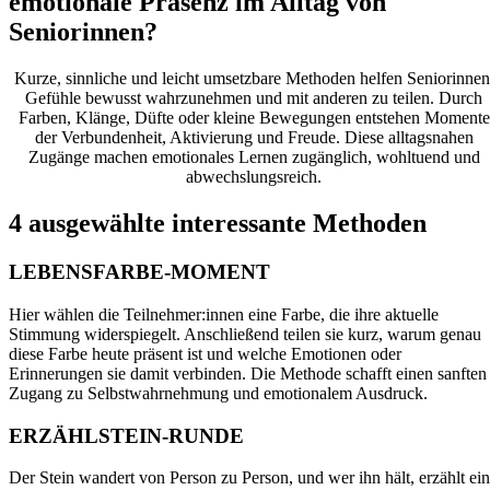
emotionale Präsenz im Alltag von
Seniorinnen?
Kurze, sinnliche und leicht umsetzbare Methoden helfen Seniorinnen
Gefühle bewusst wahrzunehmen und mit anderen zu teilen. Durch
Farben, Klänge, Düfte oder kleine Bewegungen entstehen Momente
der Verbundenheit, Aktivierung und Freude. Diese alltagsnahen
Zugänge machen emotionales Lernen zugänglich, wohltuend und
abwechslungsreich.
4 ausgewählte interessante Methoden
LEBENSFARBE-MOMENT
Hier wählen die Teilnehmer:innen eine Farbe, die ihre aktuelle
Stimmung widerspiegelt. Anschließend teilen sie kurz, warum genau
diese Farbe heute präsent ist und welche Emotionen oder
Erinnerungen sie damit verbinden. Die Methode schafft einen sanften
Zugang zu Selbstwahrnehmung und emotionalem Ausdruck.
ERZÄHLSTEIN-RUNDE
Der Stein wandert von Person zu Person, und wer ihn hält, erzählt ei