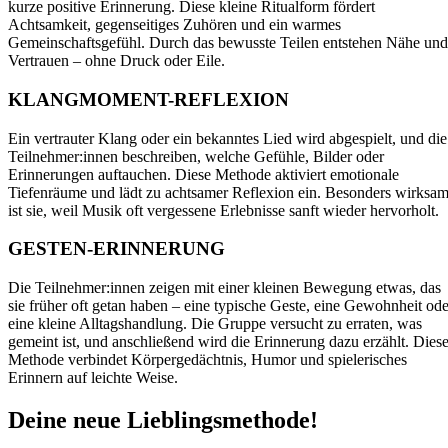
kurze positive Erinnerung. Diese kleine Ritualform fördert
Achtsamkeit, gegenseitiges Zuhören und ein warmes
Gemeinschaftsgefühl. Durch das bewusste Teilen entstehen Nähe und
Vertrauen – ohne Druck oder Eile.
KLANGMOMENT-REFLEXION
Ein vertrauter Klang oder ein bekanntes Lied wird abgespielt, und die
Teilnehmer:innen beschreiben, welche Gefühle, Bilder oder
Erinnerungen auftauchen. Diese Methode aktiviert emotionale
Tiefenräume und lädt zu achtsamer Reflexion ein. Besonders wirksa
ist sie, weil Musik oft vergessene Erlebnisse sanft wieder hervorholt.
GESTEN-ERINNERUNG
Die Teilnehmer:innen zeigen mit einer kleinen Bewegung etwas, das
sie früher oft getan haben – eine typische Geste, eine Gewohnheit ode
eine kleine Alltagshandlung. Die Gruppe versucht zu erraten, was
gemeint ist, und anschließend wird die Erinnerung dazu erzählt. Dies
Methode verbindet Körpergedächtnis, Humor und spielerisches
Erinnern auf leichte Weise.
Deine neue Lieblingsmethode!