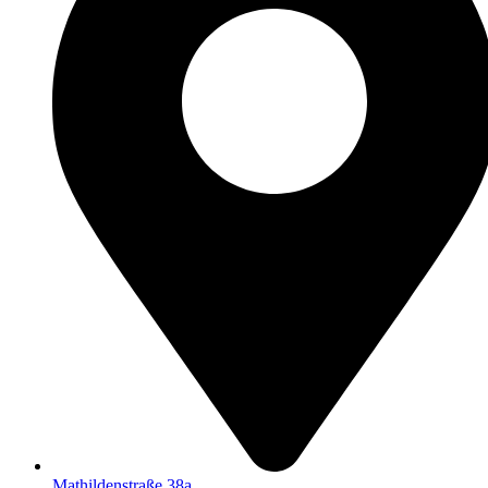
Mathildenstraße 38a