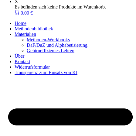
X
Es befinden sich keine Produkte im Warenkorb.
0,00
€
Home
Methodenbibliothek
Materialien
Methoden-Workbooks
DaF/DaZ und Alphabetisierung
Gehirneffizientes Lehren
Über
Kontakt
Widerrufsformular
Transparenz zum Einsatz von KI