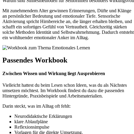
Warum sind Sinnesmethoden für Seniorinnen besonders wirkungsvol
Mit zunehmendem Alter gewinnen Erinnerungen, Düfte und Klänge
an persönlicher Bedeutung und emotionaler Tiefe. Sensorische
Aktivierung spricht Hirnbereiche an, die länger erhalten bleiben, und
schafft ein sofortiges Gefühl von Vertrautheit. Gleichzeitig stärken
solche Methoden Identität und Selbstwahrnehmung. Dadurch entsteht
ein wohltuender emotionaler Anker im Alltag.
Passendes Workbook
Zwischen Wissen und Wirkung liegt Ausprobieren
Vielleicht hattest du beim Lesen schon Ideen, was du als Nächstes
umsetzen möchtest. Im Workbook findest du dazu die passenden
Hintergründe, Praxisbeispiele und Arbeitsmaterialien.
Darin steckt, was im Alltag oft fehlt:
Neurodidaktische Erklärungen
klare Ablaufpläne
Reflexionsimpulse
Vorlagen für die direkte Umsetzung.