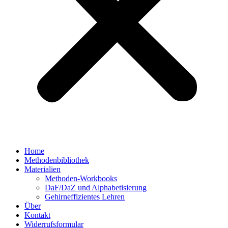
Home
Methodenbibliothek
Materialien
Methoden-Workbooks
DaF/DaZ und Alphabetisierung
Gehirneffizientes Lehren
Über
Kontakt
Widerrufsformular