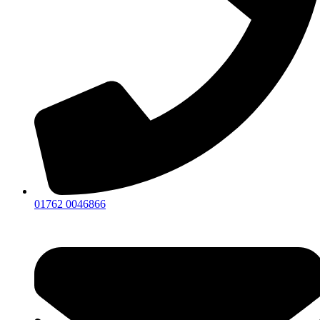
01762 0046866