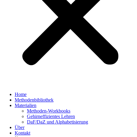
Home
Methodenbibliothek
Materialien
Methoden-Workbooks
Gehirneffizientes Lehren
DaF/DaZ und Alphabetisierung
Über
Kontakt