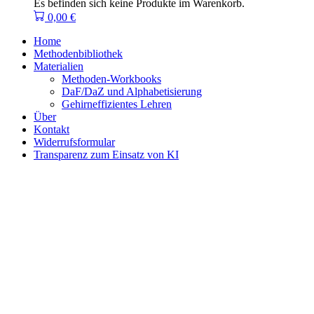
Es befinden sich keine Produkte im Warenkorb.
0,00
€
Home
Methodenbibliothek
Materialien
Methoden-Workbooks
DaF/DaZ und Alphabetisierung
Gehirneffizientes Lehren
Über
Kontakt
Widerrufsformular
Transparenz zum Einsatz von KI