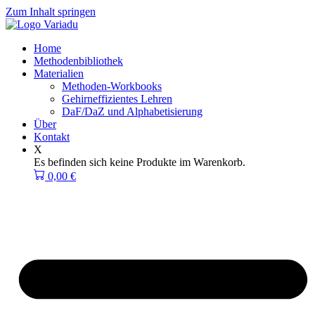
Zum Inhalt springen
Home
Methodenbibliothek
Materialien
Methoden-Workbooks
Gehirneffizientes Lehren
DaF/DaZ und Alphabetisierung
Über
Kontakt
X
Es befinden sich keine Produkte im Warenkorb.
0,00
€