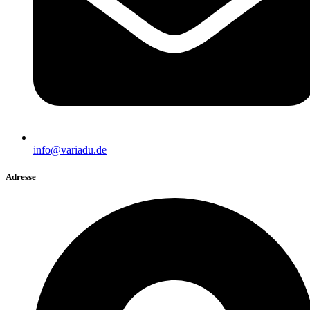
info@variadu.de
Adresse