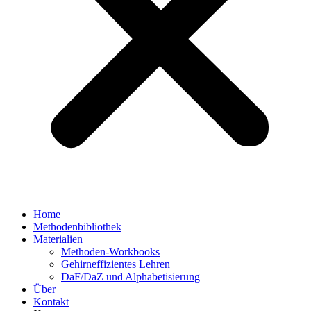
Home
Methodenbibliothek
Materialien
Methoden-Workbooks
Gehirneffizientes Lehren
DaF/DaZ und Alphabetisierung
Über
Kontakt