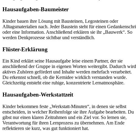
Hausaufgaben-Baumeister
Kinder bauen ihre Lösung mit Bausteinen, Legosteinen oder
Alltagsmaterialien nach. Jeder Baustein steht für einen Gedankenschri
oder eine Information. Anschließend erklären sie ihr „Bauwerk“. So
werden Denkprozesse sichtbar und verständlich.
Flüster-Erklärung
Ein Kind erklärt seine Hausaufgabe leise einem Partner, der sie
anschließend der Gruppe in eigenen Worten weitergibt. Dadurch wird
aktives Zuhören gefördert und Inhalte werden mehrfach verarbeitet.
Du erkennst schnell, ob die Kernidee wirklich verstanden wurde.
Gleichzeitig entsteht eine ruhige, konzentrierte Lernatmosphäre.
Hausaufgaben-Werkstattzeit
Kinder bekommen feste „Werkstatt-Minuten“, in denen sie selbst
entscheiden, in welcher Reihenfolge sie ihre Aufgabe bearbeiten. Du
gibst nur einen klaren Zeitrahmen und ein Ziel vor. So lernen sie,
Verantwortung für ihren Lernprozess zu übernehmen. Am Ende
reflektieren sie kurz, was gut funktioniert hat.