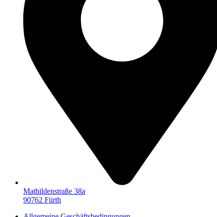
Mathildenstraße 38a
90762 Fürth
Allgemeine Geschäftsbedingungen