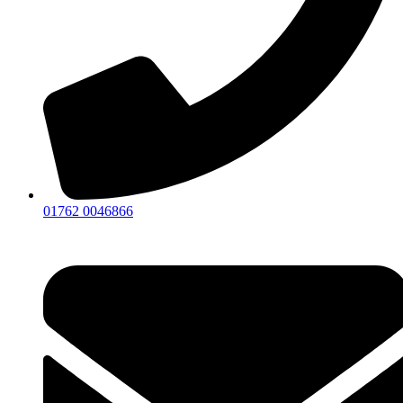
01762 0046866