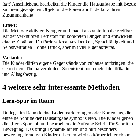
tun?
Anschließend bearbeiten die Kinder die Hausaufgabe mit Bezug
zu ihrem gezogenen Objekt und erklären am Ende kurz ihren
Zusammenhang.
Effekt:
Die Methode aktiviert Neugier und macht abstrakte Inhalte greifbar.
Kinder verknüpfen Lernstoff mit konkreten Dingen und entwickeln
eigene Zugänge. Du förderst kreatives Denken, Sprachfähigkeit und
Selbstvertrauen – ohne Druck, aber mit viel Eigenaktivität.
Variante:
Die Kinder dürfen eigene Gegenstände von zuhause mitbringen, die
sie mit dem Thema verbinden. So entsteht noch mehr Identifikation
und Alltagsbezug.
4 weitere sehr interessante Methoden
Lern-Spur im Raum
Du legst im Raum kleine Bodenmarkierungen oder Karten aus, die
einzelne Schritte der Hausaufgabe symbolisieren. Die Kinder gehen
die „Lern-Spur“ ab und bearbeiten die Aufgabe Schritt für Schritt in
Bewegung. Das bringt Dynamik hinein und hilft besonders
bewegungsfreudigen Kindern. Lernen wird so körperlich erlebbar.