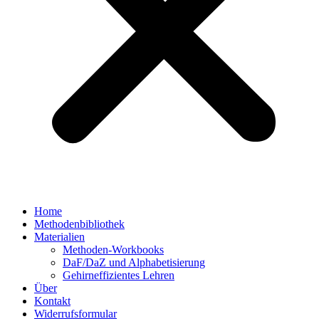
Home
Methodenbibliothek
Materialien
Methoden-Workbooks
DaF/DaZ und Alphabetisierung
Gehirneffizientes Lehren
Über
Kontakt
Widerrufsformular