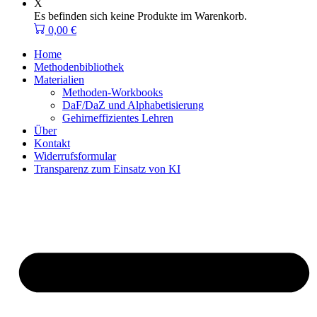
X
Es befinden sich keine Produkte im Warenkorb.
0,00
€
Home
Methodenbibliothek
Materialien
Methoden-Workbooks
DaF/DaZ und Alphabetisierung
Gehirneffizientes Lehren
Über
Kontakt
Widerrufsformular
Transparenz zum Einsatz von KI