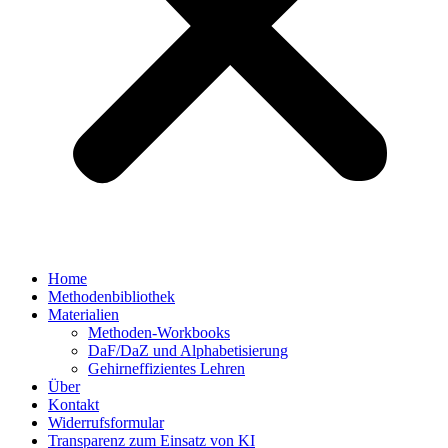
Home
Methodenbibliothek
Materialien
Methoden-Workbooks
DaF/DaZ und Alphabetisierung
Gehirneffizientes Lehren
Über
Kontakt
Widerrufsformular
Transparenz zum Einsatz von KI