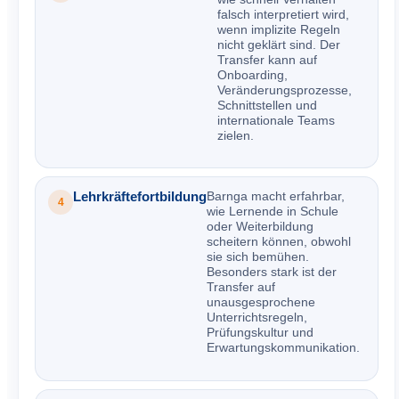
falsch interpretiert wird,
wenn implizite Regeln
nicht geklärt sind. Der
Transfer kann auf
Onboarding,
Veränderungsprozesse,
Schnittstellen und
internationale Teams
zielen.
Lehrkräftefortbildung
Barnga macht erfahrbar,
4
wie Lernende in Schule
oder Weiterbildung
scheitern können, obwohl
sie sich bemühen.
Besonders stark ist der
Transfer auf
unausgesprochene
Unterrichtsregeln,
Prüfungskultur und
Erwartungskommunikation.