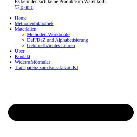
Es befinden sich keine Produkte im Warenkorb.
0,00
€
Home
Methodenbibliothek
Materialien
Methoden-Workbooks
DaF/DaZ und Alphabetisierung
Gehirneffizientes Lehren
Über
Kontakt
Widerrufsformular
Transparenz zum Einsatz von KI