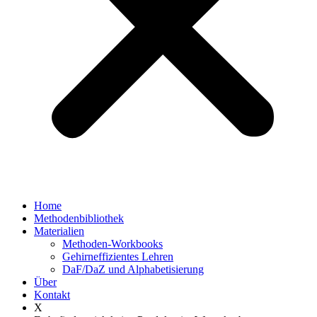
Home
Methodenbibliothek
Materialien
Methoden-Workbooks
Gehirneffizientes Lehren
DaF/DaZ und Alphabetisierung
Über
Kontakt
X