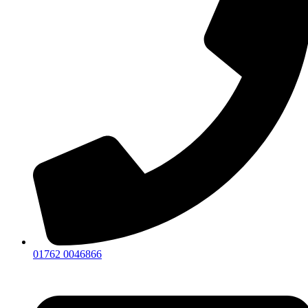
01762 0046866