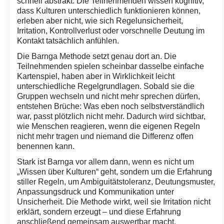
schnell abstrakt: Die Teilnehmenden wissen kognitiv,
dass Kulturen unterschiedlich funktionieren können,
erleben aber nicht, wie sich Regelunsicherheit,
Irritation, Kontrollverlust oder vorschnelle Deutung im
Kontakt tatsächlich anfühlen.
Die Barnga Methode setzt genau dort an. Die
Teilnehmenden spielen scheinbar dasselbe einfache
Kartenspiel, haben aber in Wirklichkeit leicht
unterschiedliche Regelgrundlagen. Sobald sie die
Gruppen wechseln und nicht mehr sprechen dürfen,
entstehen Brüche: Was eben noch selbstverständlich
war, passt plötzlich nicht mehr. Dadurch wird sichtbar,
wie Menschen reagieren, wenn die eigenen Regeln
nicht mehr tragen und niemand die Differenz offen
benennen kann.
Stark ist Barnga vor allem dann, wenn es nicht um
„Wissen über Kulturen“ geht, sondern um die Erfahrung
stiller Regeln, um Ambiguitätstoleranz, Deutungsmuster,
Anpassungsdruck und Kommunikation unter
Unsicherheit. Die Methode wirkt, weil sie Irritation nicht
erklärt, sondern erzeugt – und diese Erfahrung
anschließend gemeinsam auswertbar macht.