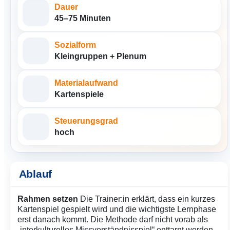
Dauer
45–75 Minuten
Sozialform
Kleingruppen + Plenum
Materialaufwand
Kartenspiele
Steuerungsgrad
hoch
Ablauf
Rahmen setzen
Die Trainer:in erklärt, dass ein kurzes
Kartenspiel gespielt wird und die wichtigste Lernphase
erst danach kommt. Die Methode darf nicht vorab als
„interkulturelles Missverständnisspiel“ enttarnt werden,