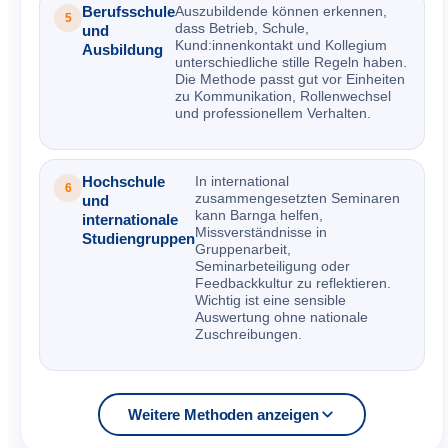
Berufsschule
Auszubildende können erkennen,
5
dass Betrieb, Schule,
und
Kund:innenkontakt und Kollegium
Ausbildung
unterschiedliche stille Regeln haben.
Die Methode passt gut vor Einheiten
zu Kommunikation, Rollenwechsel
und professionellem Verhalten.
Hochschule
In international
6
zusammengesetzten Seminaren
und
kann Barnga helfen,
internationale
Missverständnisse in
Studiengruppen
Gruppenarbeit,
Seminarbeteiligung oder
Feedbackkultur zu reflektieren.
Wichtig ist eine sensible
Auswertung ohne nationale
Zuschreibungen.
Weitere Methoden anzeigen