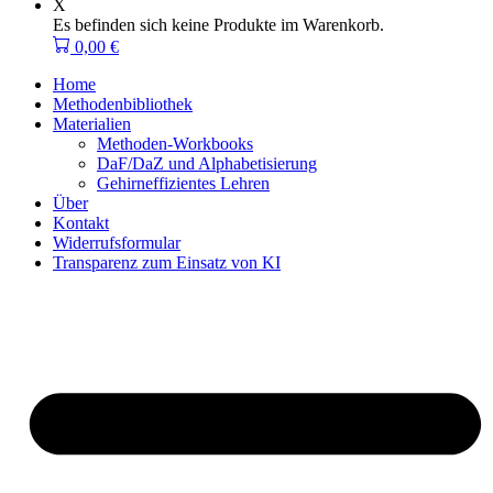
X
Es befinden sich keine Produkte im Warenkorb.
0,00
€
Home
Methodenbibliothek
Materialien
Methoden-Workbooks
DaF/DaZ und Alphabetisierung
Gehirneffizientes Lehren
Über
Kontakt
Widerrufsformular
Transparenz zum Einsatz von KI