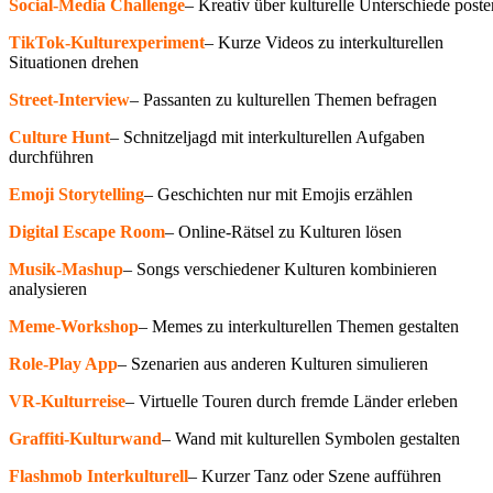
Social-Media Challenge
– Kreativ über kulturelle Unterschiede poste
TikTok-Kulturexperiment
– Kurze Videos zu interkulturellen
Situationen drehen
Street-Interview
– Passanten zu kulturellen Themen befragen
Culture Hunt
– Schnitzeljagd mit interkulturellen Aufgaben
durchführen
Emoji Storytelling
– Geschichten nur mit Emojis erzählen
Digital Escape Room
– Online-Rätsel zu Kulturen lösen
Musik-Mashup
– Songs verschiedener Kulturen kombinieren
analysieren
Meme-Workshop
– Memes zu interkulturellen Themen gestalten
Role-Play App
– Szenarien aus anderen Kulturen simulieren
VR-Kulturreise
– Virtuelle Touren durch fremde Länder erleben
Graffiti-Kulturwand
– Wand mit kulturellen Symbolen gestalten
Flashmob Interkulturell
– Kurzer Tanz oder Szene aufführen