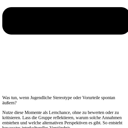
Was tun, wenn Jugendliche Stereotype oder Vorurteile spontan
äußern?
Nutze diese Momente als Lernchance, ohne zu bewerten oder zu
kritisieren. Lass die Gruppe reflektieren, warum solche Annahmen
entstehen und welche alternativen Perspektiven es gibt. So entsteht
bewusstes interkulturelles Verständnis.