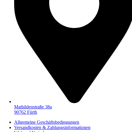
Mathildenstraße 38a
90762 Fürth
Allgemeine Geschäftsbedingungen
Versandkosten & Zahlungsinformationen