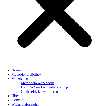
Home
Methodenbibliothek
Materialien
Methoden-Workbooks
DaF/DaZ und Alphabetisierung
Gehirneffizientes Lehren
Über
Kontakt
Widerrufsformular