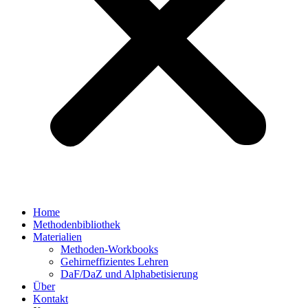
Home
Methodenbibliothek
Materialien
Methoden-Workbooks
Gehirneffizientes Lehren
DaF/DaZ und Alphabetisierung
Über
Kontakt