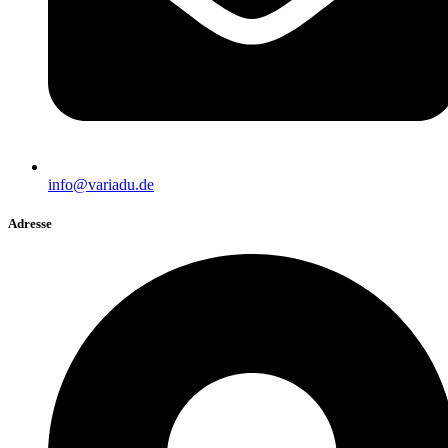
info@variadu.de
Adresse