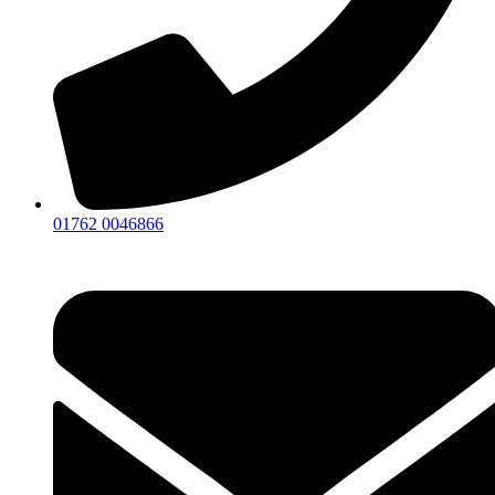
01762 0046866