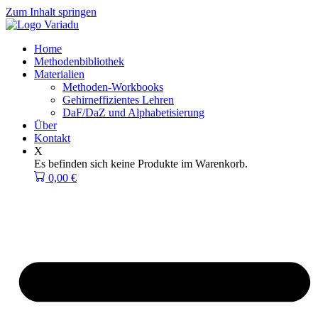
Zum Inhalt springen
Home
Methodenbibliothek
Materialien
Methoden-Workbooks
Gehirneffizientes Lehren
DaF/DaZ und Alphabetisierung
Über
Kontakt
X
Es befinden sich keine Produkte im Warenkorb.
0,00
€