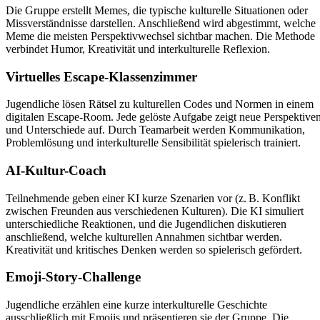
Die Gruppe erstellt Memes, die typische kulturelle Situationen oder
Missverständnisse darstellen. Anschließend wird abgestimmt, welche
Meme die meisten Perspektivwechsel sichtbar machen. Die Methode
verbindet Humor, Kreativität und interkulturelle Reflexion.
Virtuelles Escape-Klassenzimmer
Jugendliche lösen Rätsel zu kulturellen Codes und Normen in einem
digitalen Escape-Room. Jede gelöste Aufgabe zeigt neue Perspektive
und Unterschiede auf. Durch Teamarbeit werden Kommunikation,
Problemlösung und interkulturelle Sensibilität spielerisch trainiert.
AI-Kultur-Coach
Teilnehmende geben einer KI kurze Szenarien vor (z. B. Konflikt
zwischen Freunden aus verschiedenen Kulturen). Die KI simuliert
unterschiedliche Reaktionen, und die Jugendlichen diskutieren
anschließend, welche kulturellen Annahmen sichtbar werden.
Kreativität und kritisches Denken werden so spielerisch gefördert.
Emoji-Story-Challenge
Jugendliche erzählen eine kurze interkulturelle Geschichte
ausschließlich mit Emojis und präsentieren sie der Gruppe. Die