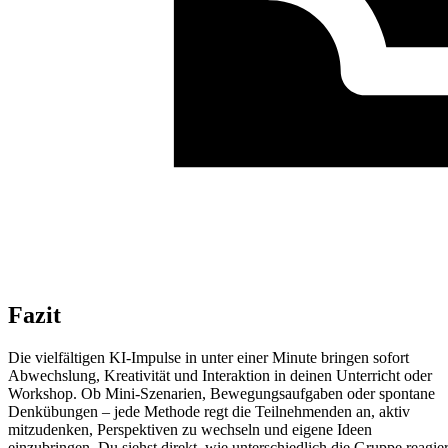
Fazit
Die vielfältigen KI-Impulse in unter einer Minute bringen sofort
Abwechslung, Kreativität und Interaktion in deinen Unterricht oder
Workshop. Ob Mini-Szenarien, Bewegungsaufgaben oder spontane
Denkübungen – jede Methode regt die Teilnehmenden an, aktiv
mitzudenken, Perspektiven zu wechseln und eigene Ideen
einzubringen. Du siehst direkt, wie unterschiedlich die Gruppe reagier