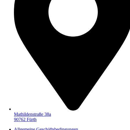
Mathildenstraße 38a
90762 Fürth
Allgemeine Geschäftsbedingungen