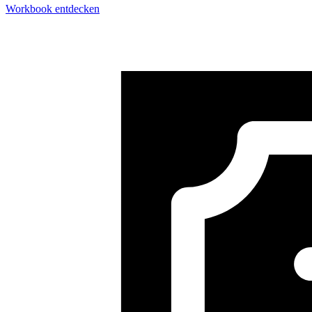
Workbook entdecken