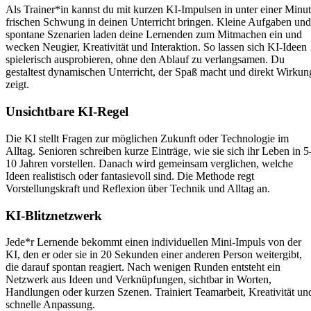
Als Trainer*in kannst du mit kurzen KI-Impulsen in unter einer Minu
frischen Schwung in deinen Unterricht bringen. Kleine Aufgaben und
spontane Szenarien laden deine Lernenden zum Mitmachen ein und
wecken Neugier, Kreativität und Interaktion. So lassen sich KI-Ideen
spielerisch ausprobieren, ohne den Ablauf zu verlangsamen. Du
gestaltest dynamischen Unterricht, der Spaß macht und direkt Wirkun
zeigt.
Unsichtbare KI-Regel
Die KI stellt Fragen zur möglichen Zukunft oder Technologie im
Alltag. Senioren schreiben kurze Einträge, wie sie sich ihr Leben in 5
10 Jahren vorstellen. Danach wird gemeinsam verglichen, welche
Ideen realistisch oder fantasievoll sind. Die Methode regt
Vorstellungskraft und Reflexion über Technik und Alltag an.
KI-Blitznetzwerk
Jede*r Lernende bekommt einen individuellen Mini-Impuls von der
KI, den er oder sie in 20 Sekunden einer anderen Person weitergibt,
die darauf spontan reagiert. Nach wenigen Runden entsteht ein
Netzwerk aus Ideen und Verknüpfungen, sichtbar in Worten,
Handlungen oder kurzen Szenen. Trainiert Teamarbeit, Kreativität un
schnelle Anpassung.