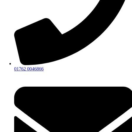
01762 0046866