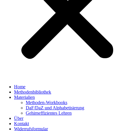
Home
Methodenbibliothek
Materialien
Methoden-Workbooks
DaF/DaZ und Alphabetisierung
Gehirneffizientes Lehren
Über
Kontakt
Widerrufsformular