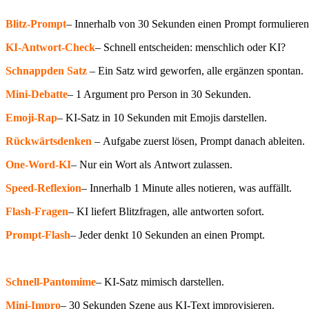
Blitz-Prompt
– Innerhalb von 30 Sekunden einen Prompt formulieren
KI-Antwort-Check
– Schnell entscheiden: menschlich oder KI?
Schnapp
den
Satz
– Ein Satz wird geworfen, alle ergänzen spontan.
Mini-Debatte
– 1 Argument pro Person in 30 Sekunden.
Emoji-Rap
– KI-Satz in 10 Sekunden mit Emojis darstellen.
Rückwärts
denken
– Aufgabe zuerst lösen, Prompt danach ableiten.
One-Word-KI
– Nur ein Wort als Antwort zulassen.
Speed-Reflexion
– Innerhalb 1 Minute alles notieren, was auffällt.
Flash-Fragen
– KI liefert Blitzfragen, alle antworten sofort.
Prompt-Flash
– Jeder denkt 10 Sekunden an einen Prompt.
Schnell-Pantomime
– KI-Satz mimisch darstellen.
Mini-Impro
– 30 Sekunden Szene aus KI-Text improvisieren.