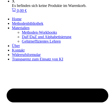
X
Es befinden sich keine Produkte im Warenkorb.
0,00
€
Home
Methodenbibliothek
Materialien
Methoden-Workbooks
DaF/DaZ und Alphabetisierung
Gehirneffizientes Lehren
Über
Kontakt
Widerrufsformular
Transparenz zum Einsatz von KI