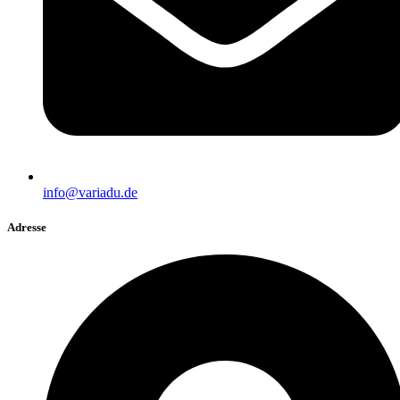
info@variadu.de
Adresse