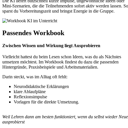
Die KI liefert blitzschnell kurze Impulse, ungewöhnliche Ideen oder
Mini-Szenarien, die die Teilnehmenden sofort aktiv werden lassen. S
sparst du Vorbereitungszeit und bringst Energie in die Gruppe.
Passendes Workbook
Zwischen Wissen und Wirkung liegt Ausprobieren
Vielleicht hattest du beim Lesen schon Ideen, was du als Nächstes
umsetzen möchtest. Im Workbook findest du dazu die passenden
Hintergründe, Praxisbeispiele und Arbeitsmaterialien.
Darin steckt, was im Alltag oft fehlt:
Neurodidaktische Erklärungen
klare Ablaufpläne
Reflexionsimpulse
Vorlagen für die direkte Umsetzung.
Weil Lehren dann am besten funktioniert, wenn du selbst wieder Neue
ausprobierst