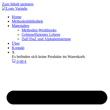
Zum Inhalt springen
Home
Methodenbibliothek
Materialien
Methoden-Workbooks
Gehirneffizientes Lehren
DaF/DaZ und Alphabetisierung
Über
Kontakt
X
Es befinden sich keine Produkte im Warenkorb.
0,00
€