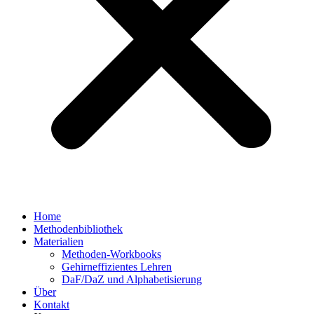
Home
Methodenbibliothek
Materialien
Methoden-Workbooks
Gehirneffizientes Lehren
DaF/DaZ und Alphabetisierung
Über
Kontakt