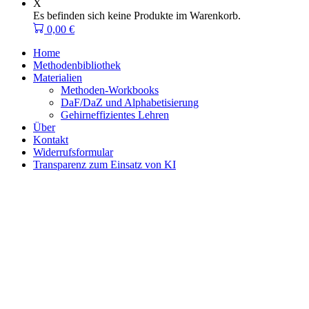
X
Es befinden sich keine Produkte im Warenkorb.
0,00
€
Home
Methodenbibliothek
Materialien
Methoden-Workbooks
DaF/DaZ und Alphabetisierung
Gehirneffizientes Lehren
Über
Kontakt
Widerrufsformular
Transparenz zum Einsatz von KI