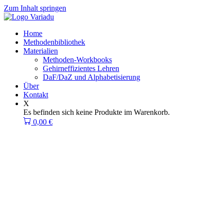
Zum Inhalt springen
Home
Methodenbibliothek
Materialien
Methoden-Workbooks
Gehirneffizientes Lehren
DaF/DaZ und Alphabetisierung
Über
Kontakt
X
Es befinden sich keine Produkte im Warenkorb.
0,00
€