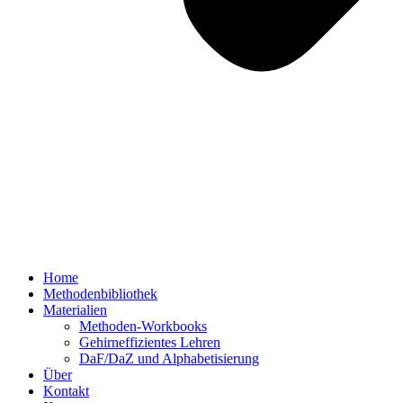
Home
Methodenbibliothek
Materialien
Methoden-Workbooks
Gehirneffizientes Lehren
DaF/DaZ und Alphabetisierung
Über
Kontakt