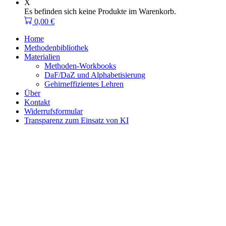
X
Es befinden sich keine Produkte im Warenkorb.
0,00
€
Home
Methodenbibliothek
Materialien
Methoden-Workbooks
DaF/DaZ und Alphabetisierung
Gehirneffizientes Lehren
Über
Kontakt
Widerrufsformular
Transparenz zum Einsatz von KI