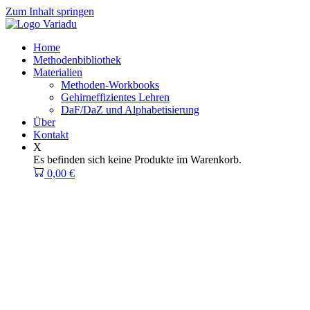
Zum Inhalt springen
Home
Methodenbibliothek
Materialien
Methoden-Workbooks
Gehirneffizientes Lehren
DaF/DaZ und Alphabetisierung
Über
Kontakt
X
Es befinden sich keine Produkte im Warenkorb.
0,00
€