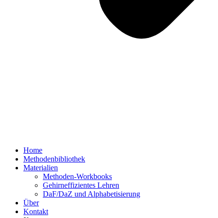
Home
Methodenbibliothek
Materialien
Methoden-Workbooks
Gehirneffizientes Lehren
DaF/DaZ und Alphabetisierung
Über
Kontakt