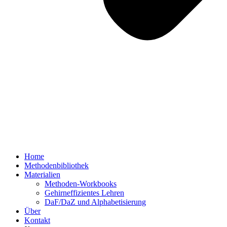
Home
Methodenbibliothek
Materialien
Methoden-Workbooks
Gehirneffizientes Lehren
DaF/DaZ und Alphabetisierung
Über
Kontakt