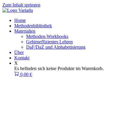
Zum Inhalt springen
Home
Methodenbibliothek
Materialien
Methoden-Workbooks
Gehirneffizientes Lehren
DaF/DaZ und Alphabetisierung
Über
Kontakt
X
Es befinden sich keine Produkte im Warenkorb.
0,00
€