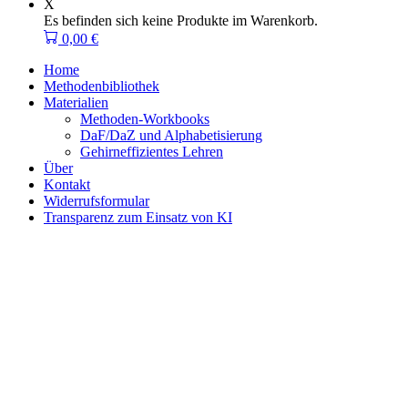
X
Es befinden sich keine Produkte im Warenkorb.
0,00
€
Home
Methodenbibliothek
Materialien
Methoden-Workbooks
DaF/DaZ und Alphabetisierung
Gehirneffizientes Lehren
Über
Kontakt
Widerrufsformular
Transparenz zum Einsatz von KI