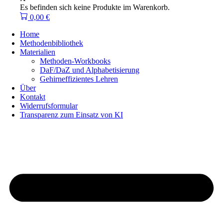
Es befinden sich keine Produkte im Warenkorb.
0,00
€
Home
Methodenbibliothek
Materialien
Methoden-Workbooks
DaF/DaZ und Alphabetisierung
Gehirneffizientes Lehren
Über
Kontakt
Widerrufsformular
Transparenz zum Einsatz von KI