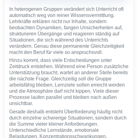
auszusteigen.
In heterogenen Gruppen verändert sich Unterricht oft
automatisch weg von reiner Wissensvermittlung.
Lehrkräfte erklären nicht nur Inhalte, sondern
beobachten Dynamiken, fangen Unsicherheiten auf,
strukturieren Übergänge und reagieren ständig auf
Situationen, die sich während des Unterrichts
verändern. Genau diese permanente Gleichzeitigkeit
macht den Beruf für viele so anspruchsvoll.
Hinzu kommt, dass viele Entscheidungen unter
Zeitdruck entstehen. Während eine Person zusätzliche
Unterstützung braucht, wartet an anderer Stelle bereits
die nächste Frage. Gleichzeitig soll die Gruppe
arbeitsfähig bleiben, Lernziele sollen erreicht werden
und die Atmosphäre darf nicht kippen. Viele dieser
Prozesse laufen parallel und bleiben nach außen
unsichtbar.
Gerade deshalb entsteht Überforderung häufig nicht
durch einzelne schwierige Situationen, sondern durch
die Summe vieler kleiner Anforderungen.
Unterschiedliche Lernstände, emotionale
Belastungen, Konzentrationsschwankungen,