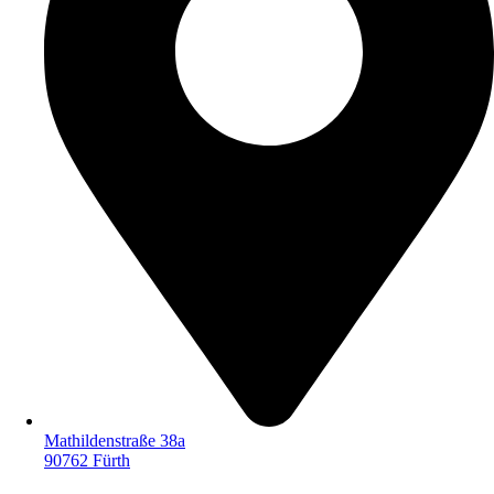
Mathildenstraße 38a
90762 Fürth