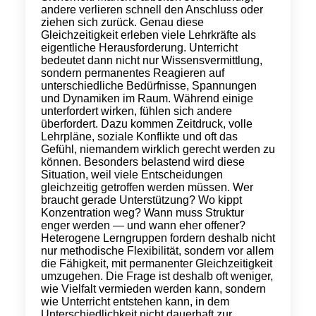
andere verlieren schnell den Anschluss oder
ziehen sich zurück. Genau diese
Gleichzeitigkeit erleben viele Lehrkräfte als
eigentliche Herausforderung. Unterricht
bedeutet dann nicht nur Wissensvermittlung,
sondern permanentes Reagieren auf
unterschiedliche Bedürfnisse, Spannungen
und Dynamiken im Raum. Während einige
unterfordert wirken, fühlen sich andere
überfordert. Dazu kommen Zeitdruck, volle
Lehrpläne, soziale Konflikte und oft das
Gefühl, niemandem wirklich gerecht werden zu
können. Besonders belastend wird diese
Situation, weil viele Entscheidungen
gleichzeitig getroffen werden müssen. Wer
braucht gerade Unterstützung? Wo kippt
Konzentration weg? Wann muss Struktur
enger werden — und wann eher offener?
Heterogene Lerngruppen fordern deshalb nicht
nur methodische Flexibilität, sondern vor allem
die Fähigkeit, mit permanenter Gleichzeitigkeit
umzugehen. Die Frage ist deshalb oft weniger,
wie Vielfalt vermieden werden kann, sondern
wie Unterricht entstehen kann, in dem
Unterschiedlichkeit nicht dauerhaft zur