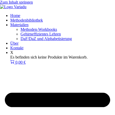
Zum Inhalt springen
Home
Methodenbibliothek
Materialien
Methoden-Workbooks
Gehirneffizientes Lehren
DaF/DaZ und Alphabetisierung
Über
Kontakt
X
Es befinden sich keine Produkte im Warenkorb.
0,00
€