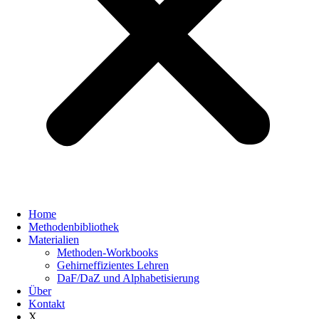
Home
Methodenbibliothek
Materialien
Methoden-Workbooks
Gehirneffizientes Lehren
DaF/DaZ und Alphabetisierung
Über
Kontakt
X