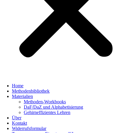
Home
Methodenbibliothek
Materialien
Methoden-Workbooks
DaF/DaZ und Alphabetisierung
Gehirneffizientes Lehren
Über
Kontakt
Widerrufsformular