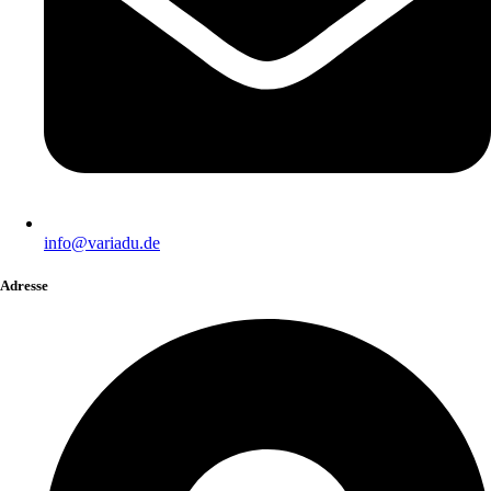
info@variadu.de
Adresse