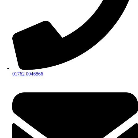
01762 0046866