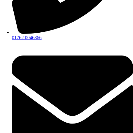
01762 0046866