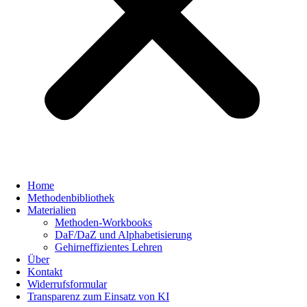
Home
Methodenbibliothek
Materialien
Methoden-Workbooks
DaF/DaZ und Alphabetisierung
Gehirneffizientes Lehren
Über
Kontakt
Widerrufsformular
Transparenz zum Einsatz von KI