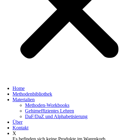
Home
Methodenbibliothek
Materialien
Methoden-Workbooks
Gehirneffizientes Lehren
DaF/DaZ und Alphabetisierung
Über
Kontakt
X
Es befinden sich keine Produkte im Warenkorb.