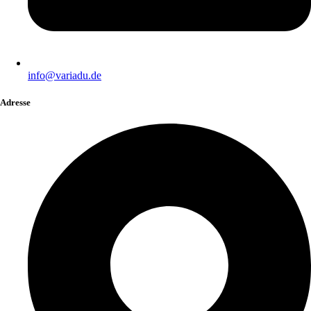
info@variadu.de
Adresse