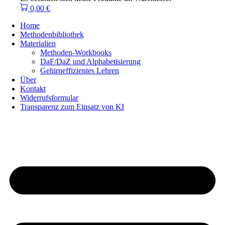
0,00
€
Home
Methodenbibliothek
Materialien
Methoden-Workbooks
DaF/DaZ und Alphabetisierung
Gehirneffizientes Lehren
Über
Kontakt
Widerrufsformular
Transparenz zum Einsatz von KI