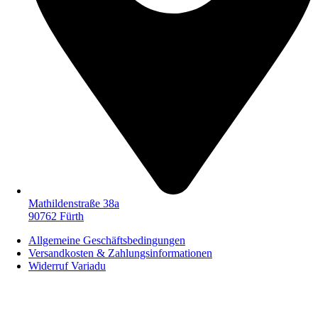
Mathildenstraße 38a
90762 Fürth
Allgemeine Geschäftsbedingungen
Versandkosten & Zahlungsinformationen
Widerruf Variadu
Vertrag widerrufen
© 2026 Variadu-Verlag. Alle Rechte vorbehalten.