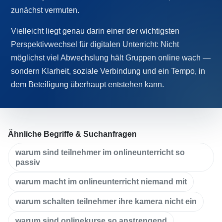
zunächst vermuten.
Vielleicht liegt genau darin einer der wichtigsten
Perspektivwechsel für digitalen Unterricht: Nicht
möglichst viel Abwechslung hält Gruppen online wach —
sondern Klarheit, soziale Verbindung und ein Tempo, in
dem Beteiligung überhaupt entstehen kann.
Ähnliche Begriffe & Suchanfragen
warum sind teilnehmer im onlineunterricht so
passiv
warum macht im onlineunterricht niemand mit
warum schalten teilnehmer ihre kamera nicht ein
warum sind onlinekurse so anstrengend