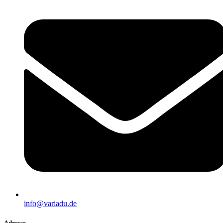
info@variadu.de
Adresse