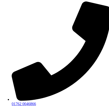
01762 0046866