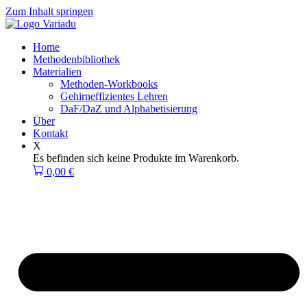
Zum Inhalt springen
Home
Methodenbibliothek
Materialien
Methoden-Workbooks
Gehirneffizientes Lehren
DaF/DaZ und Alphabetisierung
Über
Kontakt
X
Es befinden sich keine Produkte im Warenkorb.
0,00
€