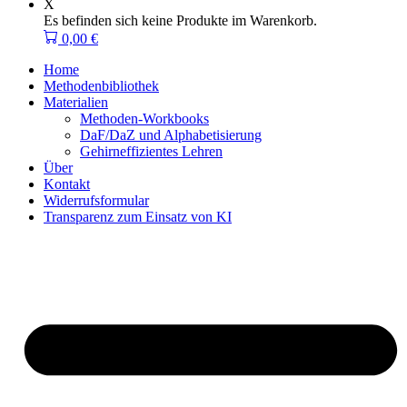
X
Es befinden sich keine Produkte im Warenkorb.
0,00
€
Home
Methodenbibliothek
Materialien
Methoden-Workbooks
DaF/DaZ und Alphabetisierung
Gehirneffizientes Lehren
Über
Kontakt
Widerrufsformular
Transparenz zum Einsatz von KI