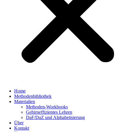
Home
Methodenbibliothek
Materialien
Methoden-Workbooks
Gehirneffizientes Lehren
DaF/DaZ und Alphabetisierung
Über
Kontakt