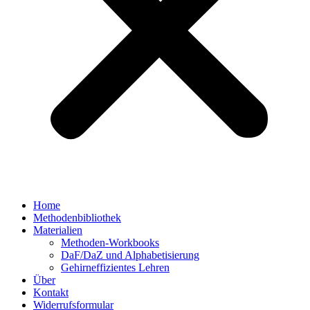
Home
Methodenbibliothek
Materialien
Methoden-Workbooks
DaF/DaZ und Alphabetisierung
Gehirneffizientes Lehren
Über
Kontakt
Widerrufsformular