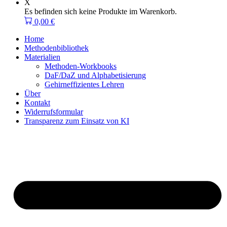
X
Es befinden sich keine Produkte im Warenkorb.
0,00
€
Home
Methodenbibliothek
Materialien
Methoden-Workbooks
DaF/DaZ und Alphabetisierung
Gehirneffizientes Lehren
Über
Kontakt
Widerrufsformular
Transparenz zum Einsatz von KI