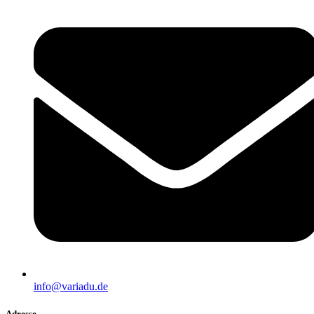
info@variadu.de
Adresse