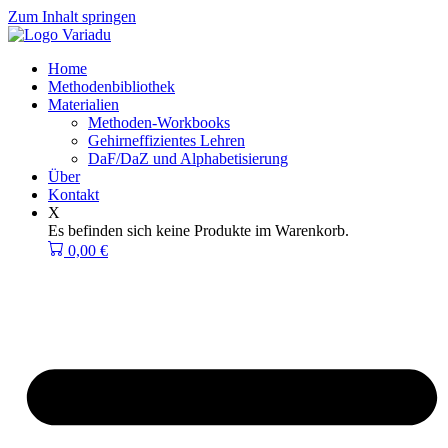
Zum Inhalt springen
Home
Methodenbibliothek
Materialien
Methoden-Workbooks
Gehirneffizientes Lehren
DaF/DaZ und Alphabetisierung
Über
Kontakt
X
Es befinden sich keine Produkte im Warenkorb.
0,00
€