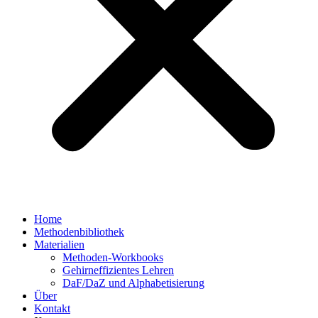
Home
Methodenbibliothek
Materialien
Methoden-Workbooks
Gehirneffizientes Lehren
DaF/DaZ und Alphabetisierung
Über
Kontakt