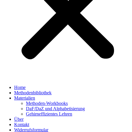
Home
Methodenbibliothek
Materialien
Methoden-Workbooks
DaF/DaZ und Alphabetisierung
Gehirneffizientes Lehren
Über
Kontakt
Widerrufsformular