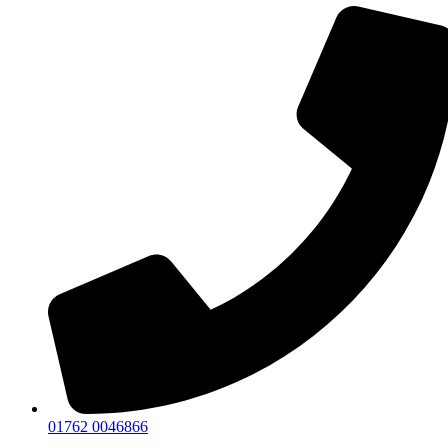
01762 0046866