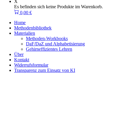
X
Es befinden sich keine Produkte im Warenkorb.
0,00
€
Home
Methodenbibliothek
Materialien
Methoden-Workbooks
DaF/DaZ und Alphabetisierung
Gehirneffizientes Lehren
Über
Kontakt
Widerrufsformular
Transparenz zum Einsatz von KI