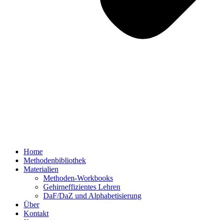
Home
Methodenbibliothek
Materialien
Methoden-Workbooks
Gehirneffizientes Lehren
DaF/DaZ und Alphabetisierung
Über
Kontakt