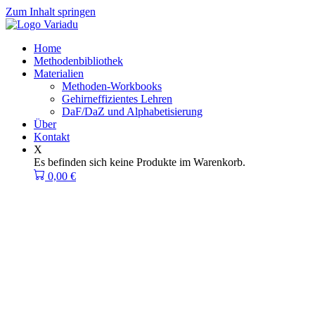
Zum Inhalt springen
Home
Methodenbibliothek
Materialien
Methoden-Workbooks
Gehirneffizientes Lehren
DaF/DaZ und Alphabetisierung
Über
Kontakt
X
Es befinden sich keine Produkte im Warenkorb.
0,00
€