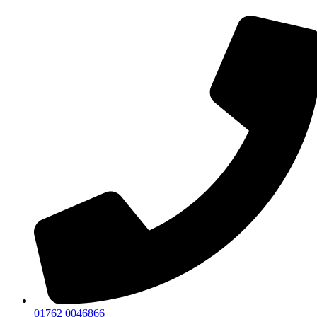
01762 0046866