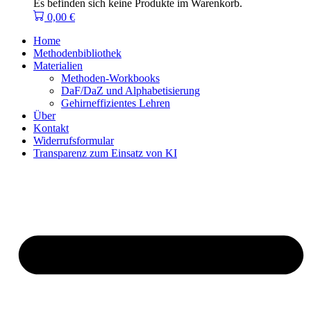
Es befinden sich keine Produkte im Warenkorb.
0,00
€
Home
Methodenbibliothek
Materialien
Methoden-Workbooks
DaF/DaZ und Alphabetisierung
Gehirneffizientes Lehren
Über
Kontakt
Widerrufsformular
Transparenz zum Einsatz von KI