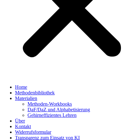
Home
Methodenbibliothek
Materialien
Methoden-Workbooks
DaF/DaZ und Alphabetisierung
Gehirneffizientes Lehren
Über
Kontakt
Widerrufsformular
Transparenz zum Einsatz von KI