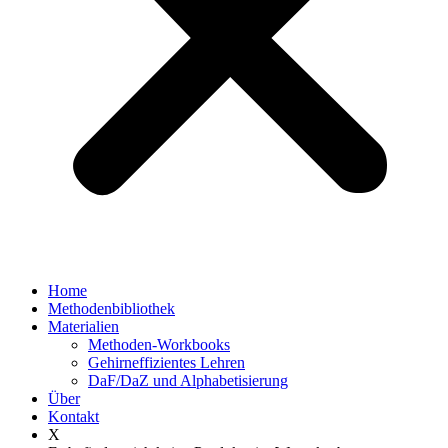
Home
Methodenbibliothek
Materialien
Methoden-Workbooks
Gehirneffizientes Lehren
DaF/DaZ und Alphabetisierung
Über
Kontakt
X