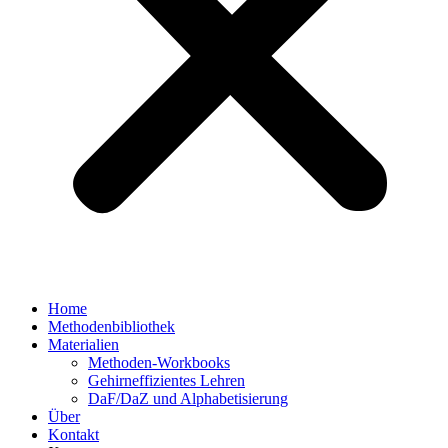
Home
Methodenbibliothek
Materialien
Methoden-Workbooks
Gehirneffizientes Lehren
DaF/DaZ und Alphabetisierung
Über
Kontakt