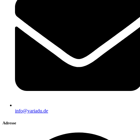
info@variadu.de
Adresse