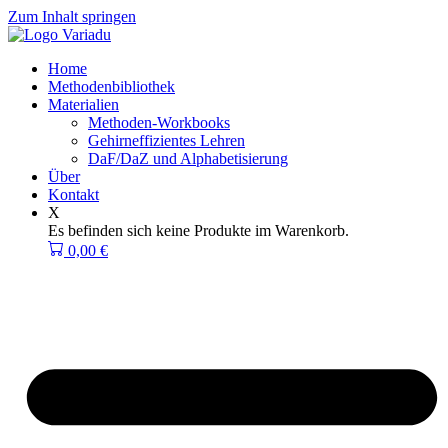
Zum Inhalt springen
Home
Methodenbibliothek
Materialien
Methoden-Workbooks
Gehirneffizientes Lehren
DaF/DaZ und Alphabetisierung
Über
Kontakt
X
Es befinden sich keine Produkte im Warenkorb.
0,00
€