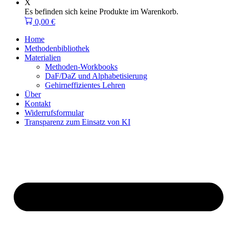
X
Es befinden sich keine Produkte im Warenkorb.
0,00
€
Home
Methodenbibliothek
Materialien
Methoden-Workbooks
DaF/DaZ und Alphabetisierung
Gehirneffizientes Lehren
Über
Kontakt
Widerrufsformular
Transparenz zum Einsatz von KI