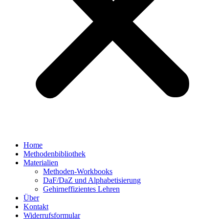
Home
Methodenbibliothek
Materialien
Methoden-Workbooks
DaF/DaZ und Alphabetisierung
Gehirneffizientes Lehren
Über
Kontakt
Widerrufsformular