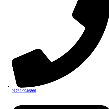
01762 0046866