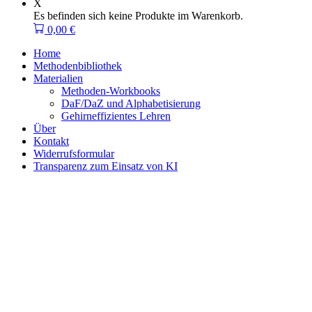
X
Es befinden sich keine Produkte im Warenkorb.
0,00
€
Home
Methodenbibliothek
Materialien
Methoden-Workbooks
DaF/DaZ und Alphabetisierung
Gehirneffizientes Lehren
Über
Kontakt
Widerrufsformular
Transparenz zum Einsatz von KI