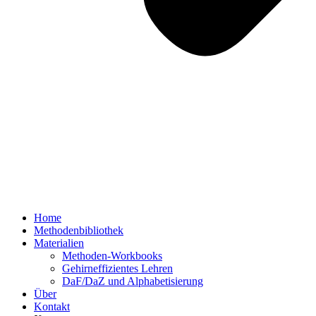
Home
Methodenbibliothek
Materialien
Methoden-Workbooks
Gehirneffizientes Lehren
DaF/DaZ und Alphabetisierung
Über
Kontakt