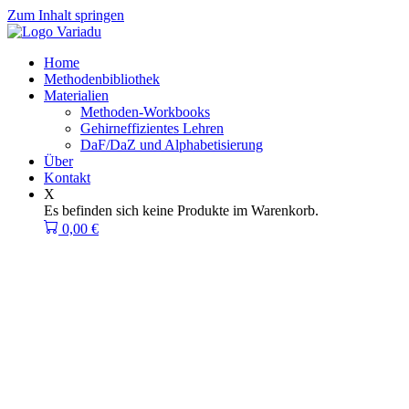
Zum Inhalt springen
Home
Methodenbibliothek
Materialien
Methoden-Workbooks
Gehirneffizientes Lehren
DaF/DaZ und Alphabetisierung
Über
Kontakt
X
Es befinden sich keine Produkte im Warenkorb.
0,00
€