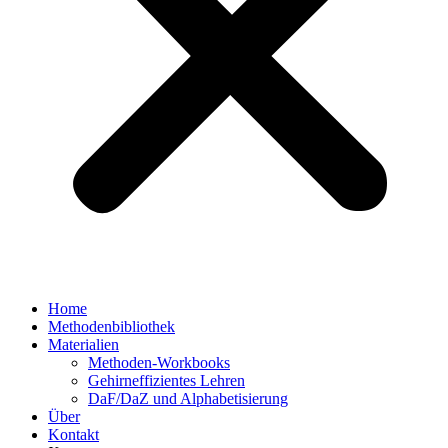
Home
Methodenbibliothek
Materialien
Methoden-Workbooks
Gehirneffizientes Lehren
DaF/DaZ und Alphabetisierung
Über
Kontakt