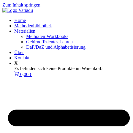
Zum Inhalt springen
Home
Methodenbibliothek
Materialien
Methoden-Workbooks
Gehirneffizientes Lehren
DaF/DaZ und Alphabetisierung
Über
Kontakt
X
Es befinden sich keine Produkte im Warenkorb.
0,00
€