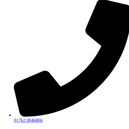
01762 0046866