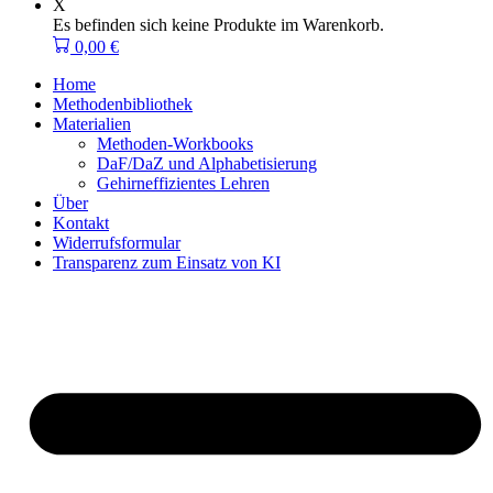
X
Es befinden sich keine Produkte im Warenkorb.
0,00
€
Home
Methodenbibliothek
Materialien
Methoden-Workbooks
DaF/DaZ und Alphabetisierung
Gehirneffizientes Lehren
Über
Kontakt
Widerrufsformular
Transparenz zum Einsatz von KI