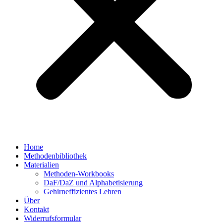
Home
Methodenbibliothek
Materialien
Methoden-Workbooks
DaF/DaZ und Alphabetisierung
Gehirneffizientes Lehren
Über
Kontakt
Widerrufsformular