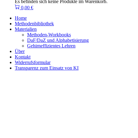
Es befinden sich keine Produkte im Warenkorb.
0,00
€
Home
Methodenbibliothek
Materialien
Methoden-Workbooks
DaF/DaZ und Alphabetisierung
Gehirneffizientes Lehren
Über
Kontakt
Widerrufsformular
Transparenz zum Einsatz von KI