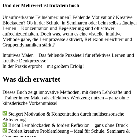
Und der Mehrwert ist trotzdem hoch
Unaufmerksame Teilnehmer:innen? Fehlende Motivation? Kreative
Blockaden? Ob in der Schule, in Seminaren oder beim selbstständige
Lernen – Konzentration und Begeisterung sind oft schwer
aufrechtzuerhalten. Doch was, wenn es eine visuelle, intuitive
Methode gäbe, die Lernprozesse aktiviert, Reflexion erleichtert und
Gruppendynamiken stärkt?
Intuitives Malen – Das fehlende Puzzleteil für effektives Lernen und
kreative Denkprozesse!
In der Praxis erprobt – mit großem Erfolg!
Was dich erwartet
Dieses Buch zeigt innovative Methoden, mit denen Lehrkräfte und
Trainer:innen Malen als effektives Werkzeug nutzen – ganz ohne
künstlerische Vorkenntnisse!
Steigert Motivation & Konzentration durch multisensorische
Aktivierung
Bricht Lernblockaden & fördert Reflexion – ganz ohne Druck
Fördert kreative Problemlösung – ideal für Schule, Seminare &
Gruppenprozesse