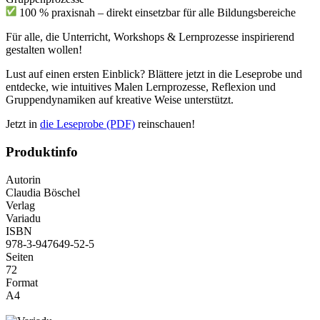
100 % praxisnah – direkt einsetzbar für alle Bildungsbereiche
Für alle, die Unterricht, Workshops & Lernprozesse inspirierend
gestalten wollen!
Lust auf einen ersten Einblick? Blättere jetzt in die Leseprobe und
entdecke, wie intuitives Malen Lernprozesse, Reflexion und
Gruppendynamiken auf kreative Weise unterstützt.
Jetzt in
die Leseprobe (PDF)
reinschauen!
Produktinfo
Autorin
Claudia Böschel
Verlag
Variadu
ISBN
978-3-947649-52-5
Seiten
72
Format
A4