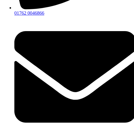
01762 0046866