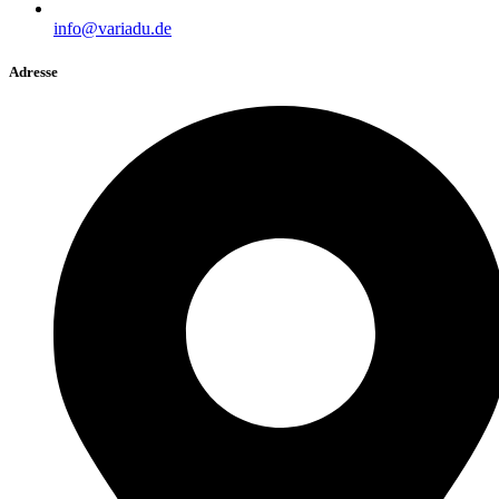
info@variadu.de
Adresse