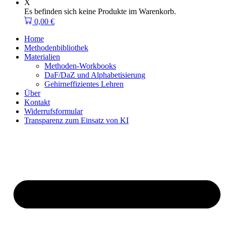
X
Es befinden sich keine Produkte im Warenkorb.
0,00
€
Home
Methodenbibliothek
Materialien
Methoden-Workbooks
DaF/DaZ und Alphabetisierung
Gehirneffizientes Lehren
Über
Kontakt
Widerrufsformular
Transparenz zum Einsatz von KI