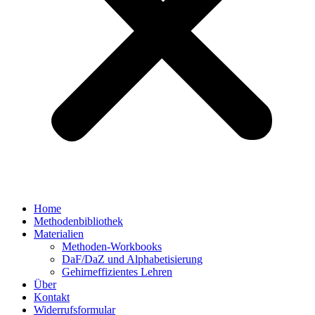
Home
Methodenbibliothek
Materialien
Methoden-Workbooks
DaF/DaZ und Alphabetisierung
Gehirneffizientes Lehren
Über
Kontakt
Widerrufsformular