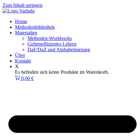
Zum Inhalt springen
Home
Methodenbibliothek
Materialien
Methoden-Workbooks
Gehirneffizientes Lehren
DaF/DaZ und Alphabetisierung
Über
Kontakt
X
Es befinden sich keine Produkte im Warenkorb.
0,00
€