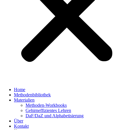
Home
Methodenbibliothek
Materialien
Methoden-Workbooks
Gehirneffizientes Lehren
DaF/DaZ und Alphabetisierung
Über
Kontakt