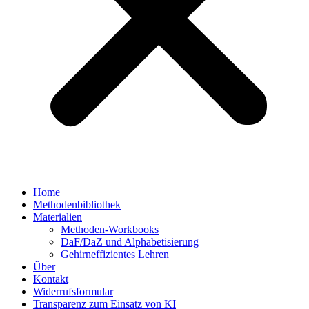
Home
Methodenbibliothek
Materialien
Methoden-Workbooks
DaF/DaZ und Alphabetisierung
Gehirneffizientes Lehren
Über
Kontakt
Widerrufsformular
Transparenz zum Einsatz von KI