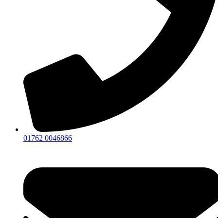
01762 0046866