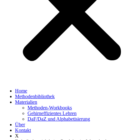
Home
Methodenbibliothek
Materialien
Methoden-Workbooks
Gehirneffizientes Lehren
DaF/DaZ und Alphabetisierung
Über
Kontakt
X