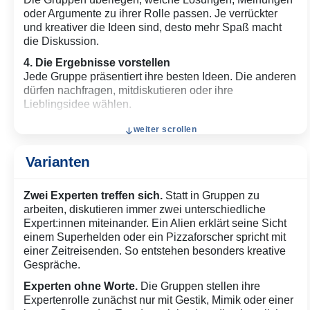
oder Argumente zu ihrer Rolle passen. Je verrückter
und kreativer die Ideen sind, desto mehr Spaß macht
die Diskussion.
4. Die Ergebnisse vorstellen
Jede Gruppe präsentiert ihre besten Ideen. Die anderen
dürfen nachfragen, mitdiskutieren oder ihre
Lieblingsidee wählen.
5. Kurz darüber sprechen
weiter scrollen
Zum Abschluss schaut die Gruppe gemeinsam darauf,
welche Perspektiven besonders überrascht haben und
Varianten
wie sich die verschiedenen Rollen auf die Diskussion
ausgewirkt haben.
Zwei Experten treffen sich.
Statt in Gruppen zu
arbeiten, diskutieren immer zwei unterschiedliche
Expert:innen miteinander. Ein Alien erklärt seine Sicht
einem Superhelden oder ein Pizzaforscher spricht mit
einer Zeitreisenden. So entstehen besonders kreative
Gespräche.
Experten ohne Worte.
Die Gruppen stellen ihre
Expertenrolle zunächst nur mit Gestik, Mimik oder einer