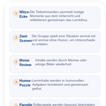
Witze-
Die Teilnehmenden sammeln lustige
1
Momente aus dem Unterricht und
Ecke
reflektieren gemeinsam das Lernklima.
Zwei
Die Gruppe spielt eine Situation einmal mit
2
und einmal ohne Humor, um Unterschiede
Szenen
zu erleben.
Meme
Inhalte werden durch Memes oder
3
witzige Bilder wiederholt.
Review
Humor-
Lerninhalte werden in humorvollen
4
Aufgaben kombiniert und gemeinsam
Puzzle
gelöst.
Parodie
Rollenspiele werden bewusst übertrieben