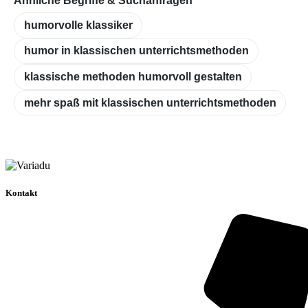
Ähnliche Begriffe & Suchanfragen
humorvolle klassiker
humor in klassischen unterrichtsmethoden
klassische methoden humorvoll gestalten
mehr spaß mit klassischen unterrichtsmethoden
Kontakt