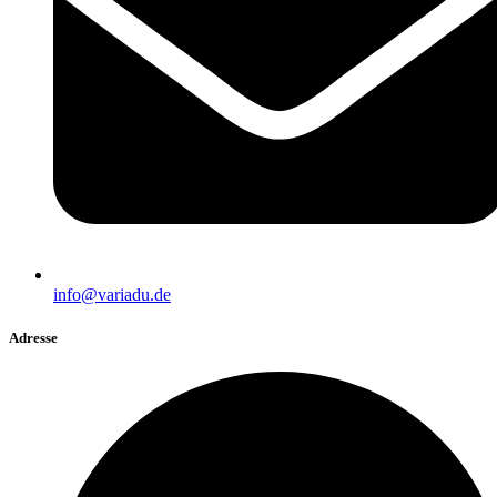
info@variadu.de
Adresse