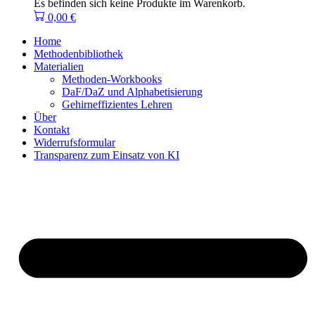
Es befinden sich keine Produkte im Warenkorb.
0,00
€
Home
Methodenbibliothek
Materialien
Methoden-Workbooks
DaF/DaZ und Alphabetisierung
Gehirneffizientes Lehren
Über
Kontakt
Widerrufsformular
Transparenz zum Einsatz von KI