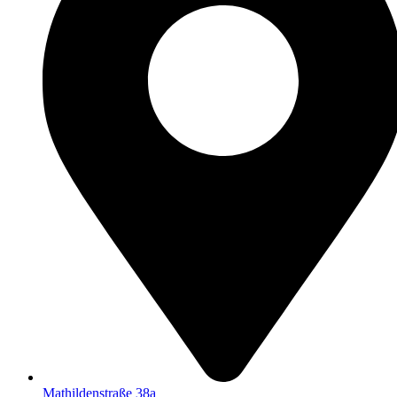
Mathildenstraße 38a