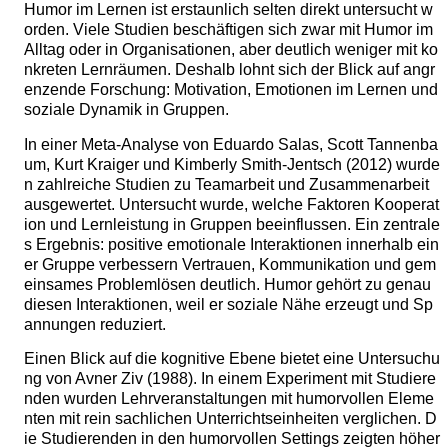
Humor im Lernen ist erstaunlich selten direkt untersucht w
orden. Viele Studien beschäftigen sich zwar mit Humor im
Alltag oder in Organisationen, aber deutlich weniger mit ko
nkreten Lernräumen. Deshalb lohnt sich der Blick auf angr
enzende Forschung: Motivation, Emotionen im Lernen und
soziale Dynamik in Gruppen.
In einer Meta-Analyse von Eduardo Salas, Scott Tannenba
um, Kurt Kraiger und Kimberly Smith-Jentsch (2012) wurde
n zahlreiche Studien zu Teamarbeit und Zusammenarbeit
ausgewertet. Untersucht wurde, welche Faktoren Kooperat
ion und Lernleistung in Gruppen beeinflussen. Ein zentrale
s Ergebnis: positive emotionale Interaktionen innerhalb ein
er Gruppe verbessern Vertrauen, Kommunikation und gem
einsames Problemlösen deutlich. Humor gehört zu genau
diesen Interaktionen, weil er soziale Nähe erzeugt und Sp
annungen reduziert.
Einen Blick auf die kognitive Ebene bietet eine Untersuchu
ng von Avner Ziv (1988). In einem Experiment mit Studiere
nden wurden Lehrveranstaltungen mit humorvollen Eleme
nten mit rein sachlichen Unterrichtseinheiten verglichen. D
ie Studierenden in den humorvollen Settings zeigten höher