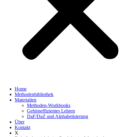
Home
Methodenbibliothek
Materialien
Methoden-Workbooks
Gehirneffizientes Lehren
DaF/DaZ und Alphabetisierung
Über
Kontakt
X