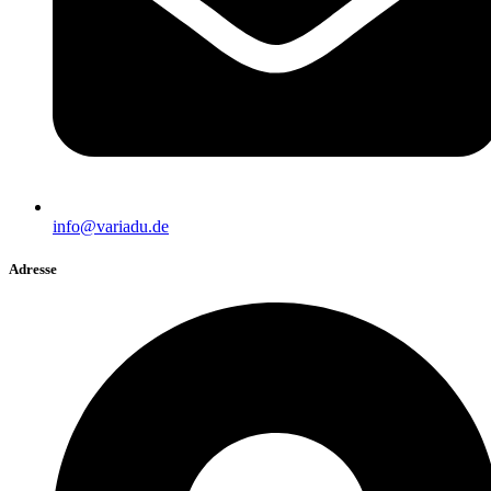
info@variadu.de
Adresse