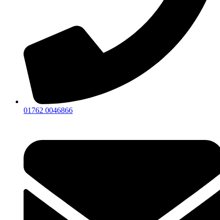
01762 0046866