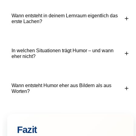
Wann entsteht in deinem Lernraum eigentlich das
erste Lachen?
In welchen Situationen trägt Humor – und wann
eher nicht?
Wann entsteht Humor eher aus Bildern als aus
Worten?
Fazit