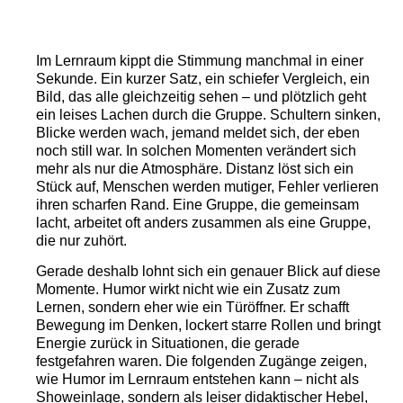
Im Lernraum kippt die Stimmung manchmal in einer
Sekunde. Ein kurzer Satz, ein schiefer Vergleich, ein
Bild, das alle gleichzeitig sehen – und plötzlich geht
ein leises Lachen durch die Gruppe. Schultern sinken,
Blicke werden wach, jemand meldet sich, der eben
noch still war. In solchen Momenten verändert sich
mehr als nur die Atmosphäre. Distanz löst sich ein
Stück auf, Menschen werden mutiger, Fehler verlieren
ihren scharfen Rand. Eine Gruppe, die gemeinsam
lacht, arbeitet oft anders zusammen als eine Gruppe,
die nur zuhört.
Gerade deshalb lohnt sich ein genauer Blick auf diese
Momente. Humor wirkt nicht wie ein Zusatz zum
Lernen, sondern eher wie ein Türöffner. Er schafft
Bewegung im Denken, lockert starre Rollen und bringt
Energie zurück in Situationen, die gerade
festgefahren waren. Die folgenden Zugänge zeigen,
wie Humor im Lernraum entstehen kann – nicht als
Showeinlage, sondern als leiser didaktischer Hebel,