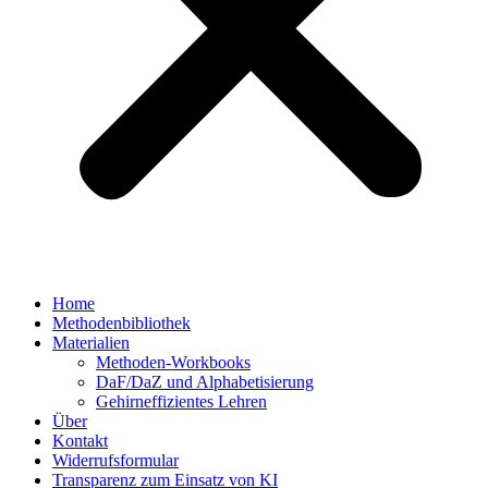
Home
Methodenbibliothek
Materialien
Methoden-Workbooks
DaF/DaZ und Alphabetisierung
Gehirneffizientes Lehren
Über
Kontakt
Widerrufsformular
Transparenz zum Einsatz von KI