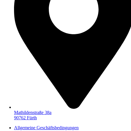
Mathildenstraße 38a
90762 Fürth
Allgemeine Geschäftsbedingungen