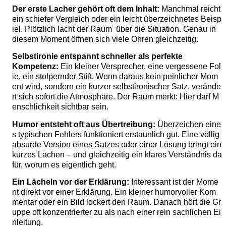
Der erste Lacher gehört oft dem Inhalt:
Manchmal reicht
ein schiefer Vergleich oder ein leicht überzeichnetes Beisp
iel. Plötzlich lacht der Raum über die Situation. Genau in
diesem Moment öffnen sich viele Ohren gleichzeitig.
Selbstironie entspannt schneller als perfekte
Kompetenz:
Ein kleiner Versprecher, eine vergessene Fol
ie, ein stolpernder Stift. Wenn daraus kein peinlicher Mom
ent wird, sondern ein kurzer selbstironischer Satz, verände
rt sich sofort die Atmosphäre. Der Raum merkt: Hier darf M
enschlichkeit sichtbar sein.
Humor entsteht oft aus Übertreibung:
Überzeichen eine
s typischen Fehlers funktioniert erstaunlich gut. Eine völlig
absurde Version eines Satzes oder einer Lösung bringt ein
kurzes Lachen – und gleichzeitig ein klares Verständnis da
für, worum es eigentlich geht.
Ein Lächeln vor der Erklärung:
Interessant ist der Mome
nt direkt vor einer Erklärung. Ein kleiner humorvoller Kom
mentar oder ein Bild lockert den Raum. Danach hört die Gr
uppe oft konzentrierter zu als nach einer rein sachlichen Ei
nleitung.