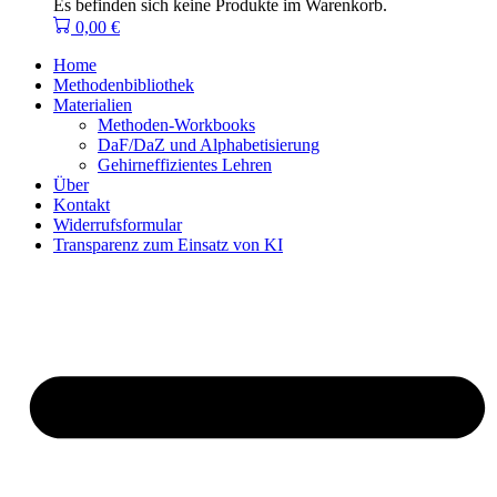
Es befinden sich keine Produkte im Warenkorb.
0,00
€
Home
Methodenbibliothek
Materialien
Methoden-Workbooks
DaF/DaZ und Alphabetisierung
Gehirneffizientes Lehren
Über
Kontakt
Widerrufsformular
Transparenz zum Einsatz von KI