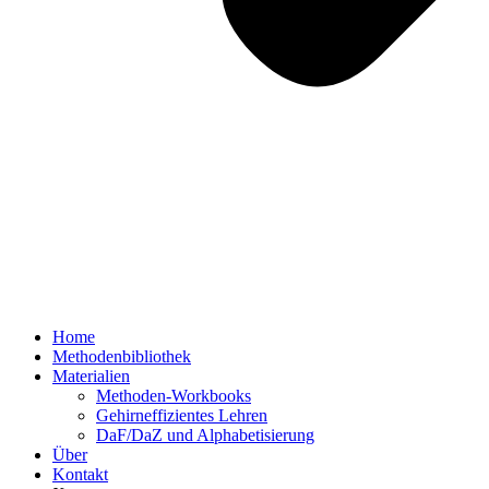
Home
Methodenbibliothek
Materialien
Methoden-Workbooks
Gehirneffizientes Lehren
DaF/DaZ und Alphabetisierung
Über
Kontakt