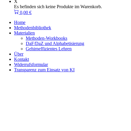
X
Es befinden sich keine Produkte im Warenkorb.
0,00
€
Home
Methodenbibliothek
Materialien
Methoden-Workbooks
DaF/DaZ und Alphabetisierung
Gehirneffizientes Lehren
Über
Kontakt
Widerrufsformular
Transparenz zum Einsatz von KI