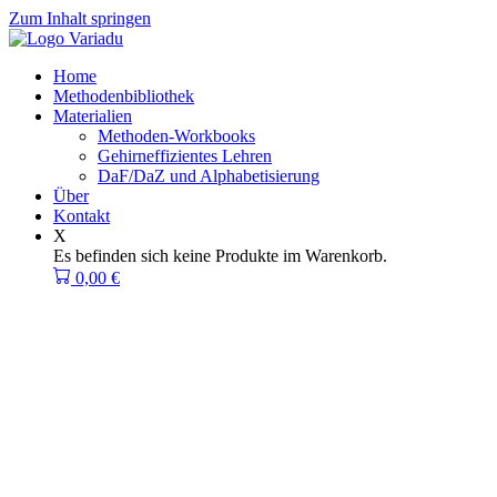
Zum Inhalt springen
Home
Methodenbibliothek
Materialien
Methoden-Workbooks
Gehirneffizientes Lehren
DaF/DaZ und Alphabetisierung
Über
Kontakt
X
Es befinden sich keine Produkte im Warenkorb.
0,00
€