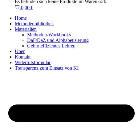
Es befinden sich keine Produkte im Warenkorb.
0,00
€
Home
Methodenbibliothek
Materialien
Methoden-Workbooks
DaF/DaZ und Alphabetisierung
Gehirneffizientes Lehren
Über
Kontakt
Widerrufsformular
Transparenz zum Einsatz von KI