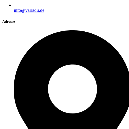
info@variadu.de
Adresse