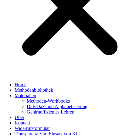
Home
Methodenbibliothek
Materialien
Methoden-Workbooks
DaF/DaZ und Alphabetisierung
Gehirneffizientes Lehren
Über
Kontakt
Widerrufsformular
Transparenz zum Einsatz von KI