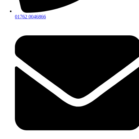
01762 0046866