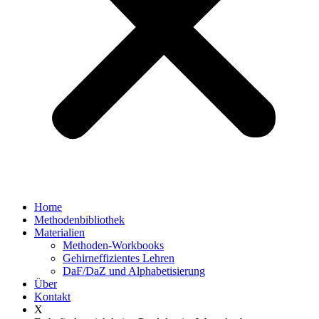
Home
Methodenbibliothek
Materialien
Methoden-Workbooks
Gehirneffizientes Lehren
DaF/DaZ und Alphabetisierung
Über
Kontakt
X