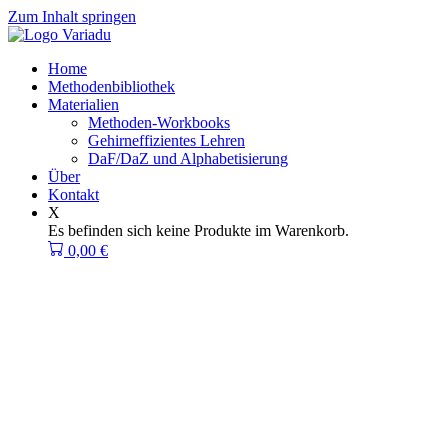
Zum Inhalt springen
Home
Methodenbibliothek
Materialien
Methoden-Workbooks
Gehirneffizientes Lehren
DaF/DaZ und Alphabetisierung
Über
Kontakt
X
Es befinden sich keine Produkte im Warenkorb.
0,00
€