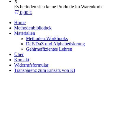
X
Es befinden sich keine Produkte im Warenkorb.
0,00
€
Home
Methodenbibliothek
Materialien
Methoden-Workbooks
DaF/DaZ und Alphabetisierung
Gehirneffizientes Lehren
Über
Kontakt
Widerrufsformular
Transparenz zum Einsatz von KI