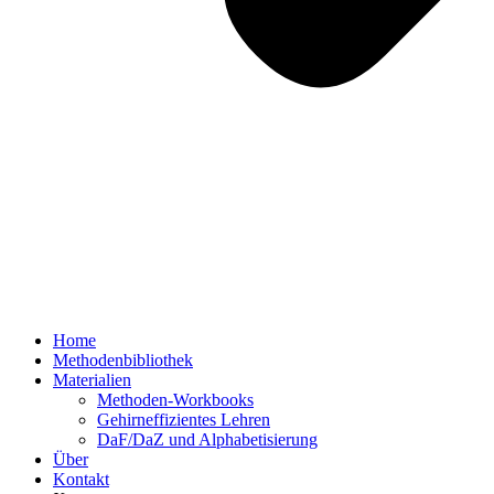
Home
Methodenbibliothek
Materialien
Methoden-Workbooks
Gehirneffizientes Lehren
DaF/DaZ und Alphabetisierung
Über
Kontakt