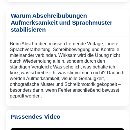
du zu schnell oder zu langsam bist – und
Abschreibtraining, ohne dass daraus eine eigene
warum Timing oft wichtiger ist als alles
Methode werden muss.
andere.
Warum Abschreibübungen
Aufmerksamkeit und Sprachmuster
stabilisieren
Beim Abschreiben müssen Lernende Vorlage, innere
Sprachverarbeitung, Schreibbewegung und Kontrolle
miteinander verbinden. Wirksam wird die Übung nicht
durch Wiederholung allein, sondern durch den
ständigen Vergleich: Was sehe ich, was behalte ich
kurz, was schreibe ich, was stimmt noch nicht? Dadurch
werden Aufmerksamkeit, visuelle Genauigkeit,
orthografische Muster und Schreibmotorik gekoppelt –
besonders dann, wenn Fehler anschließend bewusst
geprüft werden.
Passendes Video