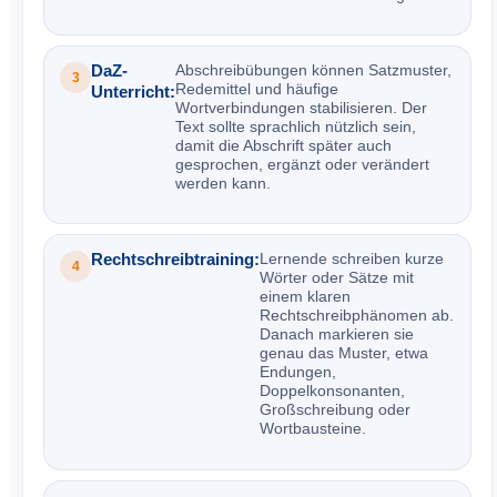
DaZ-
Abschreibübungen können Satzmuster,
3
Redemittel und häufige
Unterricht:
Wortverbindungen stabilisieren. Der
Text sollte sprachlich nützlich sein,
damit die Abschrift später auch
gesprochen, ergänzt oder verändert
werden kann.
Rechtschreibtraining:
Lernende schreiben kurze
4
Wörter oder Sätze mit
einem klaren
Rechtschreibphänomen ab.
Danach markieren sie
genau das Muster, etwa
Endungen,
Doppelkonsonanten,
Großschreibung oder
Wortbausteine.