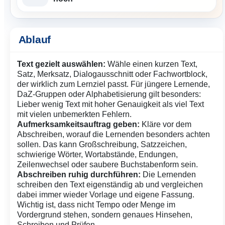
Ablauf
Text gezielt auswählen:
Wähle einen kurzen Text,
Satz, Merksatz, Dialogausschnitt oder Fachwortblock,
der wirklich zum Lernziel passt. Für jüngere Lernende,
DaZ-Gruppen oder Alphabetisierung gilt besonders:
Lieber wenig Text mit hoher Genauigkeit als viel Text
mit vielen unbemerkten Fehlern.
Aufmerksamkeitsauftrag geben:
Kläre vor dem
Abschreiben, worauf die Lernenden besonders achten
sollen. Das kann Großschreibung, Satzzeichen,
schwierige Wörter, Wortabstände, Endungen,
Zeilenwechsel oder saubere Buchstabenform sein.
Abschreiben ruhig durchführen:
Die Lernenden
schreiben den Text eigenständig ab und vergleichen
dabei immer wieder Vorlage und eigene Fassung.
Wichtig ist, dass nicht Tempo oder Menge im
Vordergrund stehen, sondern genaues Hinsehen,
Schreiben und Prüfen.