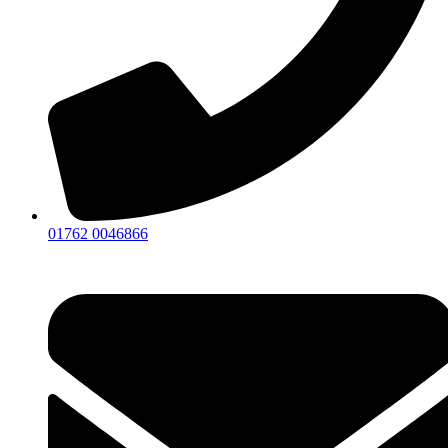
01762 0046866