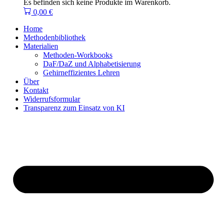
Es befinden sich keine Produkte im Warenkorb.
0,00
€
Home
Methodenbibliothek
Materialien
Methoden-Workbooks
DaF/DaZ und Alphabetisierung
Gehirneffizientes Lehren
Über
Kontakt
Widerrufsformular
Transparenz zum Einsatz von KI