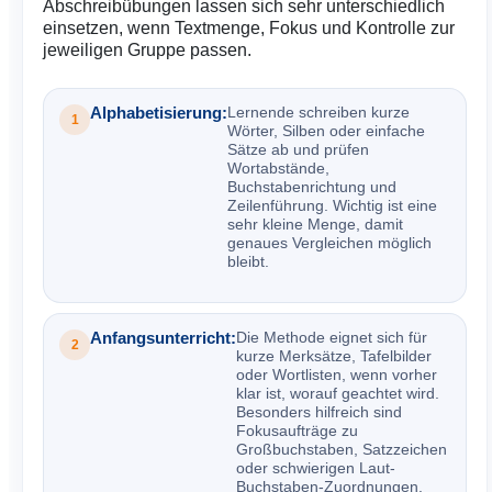
Abschreibübungen lassen sich sehr unterschiedlich
einsetzen, wenn Textmenge, Fokus und Kontrolle zur
jeweiligen Gruppe passen.
Alphabetisierung:
Lernende schreiben kurze
1
Wörter, Silben oder einfache
Sätze ab und prüfen
Wortabstände,
Buchstabenrichtung und
Zeilenführung. Wichtig ist eine
sehr kleine Menge, damit
genaues Vergleichen möglich
bleibt.
Anfangsunterricht:
Die Methode eignet sich für
2
kurze Merksätze, Tafelbilder
oder Wortlisten, wenn vorher
klar ist, worauf geachtet wird.
Besonders hilfreich sind
Fokusaufträge zu
Großbuchstaben, Satzzeichen
oder schwierigen Laut-
Buchstaben-Zuordnungen.