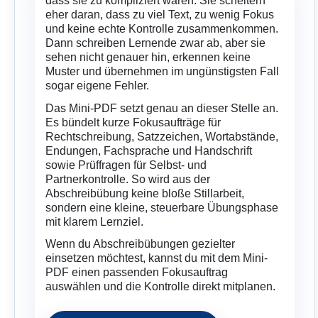
dass sie zu kompliziert wären. Sie scheitern
eher daran, dass zu viel Text, zu wenig Fokus
und keine echte Kontrolle zusammenkommen.
Dann schreiben Lernende zwar ab, aber sie
sehen nicht genauer hin, erkennen keine
Muster und übernehmen im ungünstigsten Fall
sogar eigene Fehler.
Das Mini-PDF setzt genau an dieser Stelle an.
Es bündelt kurze Fokusaufträge für
Rechtschreibung, Satzzeichen, Wortabstände,
Endungen, Fachsprache und Handschrift
sowie Prüffragen für Selbst- und
Partnerkontrolle. So wird aus der
Abschreibübung keine bloße Stillarbeit,
sondern eine kleine, steuerbare Übungsphase
mit klarem Lernziel.
Wenn du Abschreibübungen gezielter
einsetzen möchtest, kannst du mit dem Mini-
PDF einen passenden Fokusauftrag
auswählen und die Kontrolle direkt mitplanen.