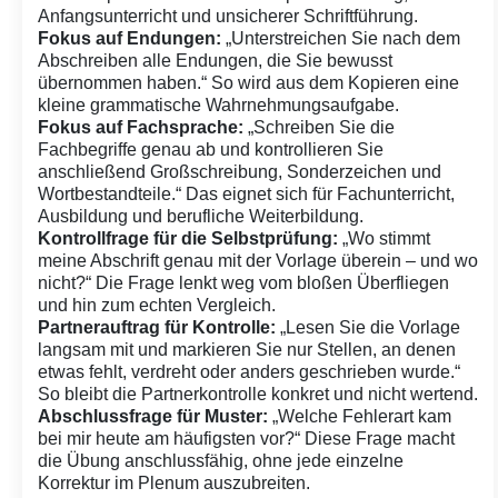
Anfangsunterricht und unsicherer Schriftführung.
Fokus auf Endungen:
„Unterstreichen Sie nach dem
Abschreiben alle Endungen, die Sie bewusst
übernommen haben.“ So wird aus dem Kopieren eine
kleine grammatische Wahrnehmungsaufgabe.
Fokus auf Fachsprache:
„Schreiben Sie die
Fachbegriffe genau ab und kontrollieren Sie
anschließend Großschreibung, Sonderzeichen und
Wortbestandteile.“ Das eignet sich für Fachunterricht,
Ausbildung und berufliche Weiterbildung.
Kontrollfrage für die Selbstprüfung:
„Wo stimmt
meine Abschrift genau mit der Vorlage überein – und wo
nicht?“ Die Frage lenkt weg vom bloßen Überfliegen
und hin zum echten Vergleich.
Partnerauftrag für Kontrolle:
„Lesen Sie die Vorlage
langsam mit und markieren Sie nur Stellen, an denen
etwas fehlt, verdreht oder anders geschrieben wurde.“
So bleibt die Partnerkontrolle konkret und nicht wertend.
Abschlussfrage für Muster:
„Welche Fehlerart kam
bei mir heute am häufigsten vor?“ Diese Frage macht
die Übung anschlussfähig, ohne jede einzelne
Korrektur im Plenum auszubreiten.