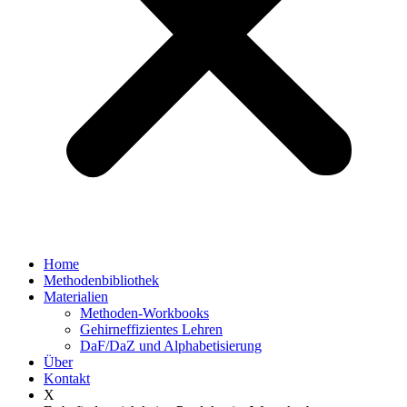
Home
Methodenbibliothek
Materialien
Methoden-Workbooks
Gehirneffizientes Lehren
DaF/DaZ und Alphabetisierung
Über
Kontakt
X