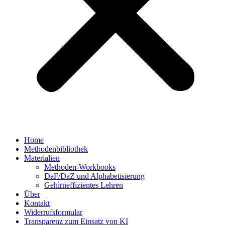
Home
Methodenbibliothek
Materialien
Methoden-Workbooks
DaF/DaZ und Alphabetisierung
Gehirneffizientes Lehren
Über
Kontakt
Widerrufsformular
Transparenz zum Einsatz von KI