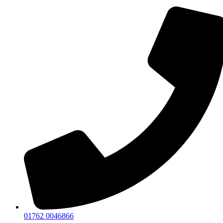
01762 0046866