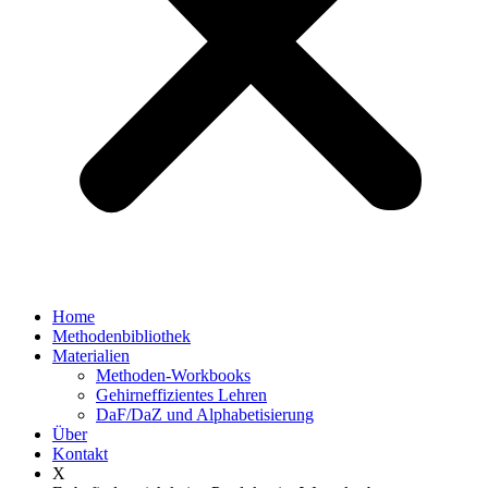
Home
Methodenbibliothek
Materialien
Methoden-Workbooks
Gehirneffizientes Lehren
DaF/DaZ und Alphabetisierung
Über
Kontakt
X