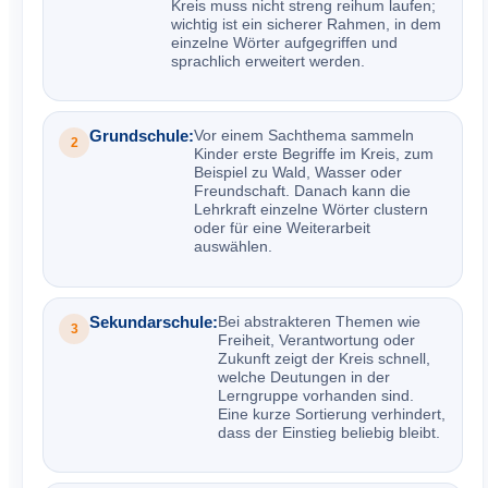
Kreis muss nicht streng reihum laufen;
wichtig ist ein sicherer Rahmen, in dem
einzelne Wörter aufgegriffen und
sprachlich erweitert werden.
Grundschule:
Vor einem Sachthema sammeln
2
Kinder erste Begriffe im Kreis, zum
Beispiel zu Wald, Wasser oder
Freundschaft. Danach kann die
Lehrkraft einzelne Wörter clustern
oder für eine Weiterarbeit
auswählen.
Sekundarschule:
Bei abstrakteren Themen wie
3
Freiheit, Verantwortung oder
Zukunft zeigt der Kreis schnell,
welche Deutungen in der
Lerngruppe vorhanden sind.
Eine kurze Sortierung verhindert,
dass der Einstieg beliebig bleibt.