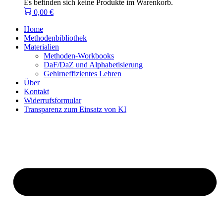
Es befinden sich keine Produkte im Warenkorb.
0,00
€
Home
Methodenbibliothek
Materialien
Methoden-Workbooks
DaF/DaZ und Alphabetisierung
Gehirneffizientes Lehren
Über
Kontakt
Widerrufsformular
Transparenz zum Einsatz von KI