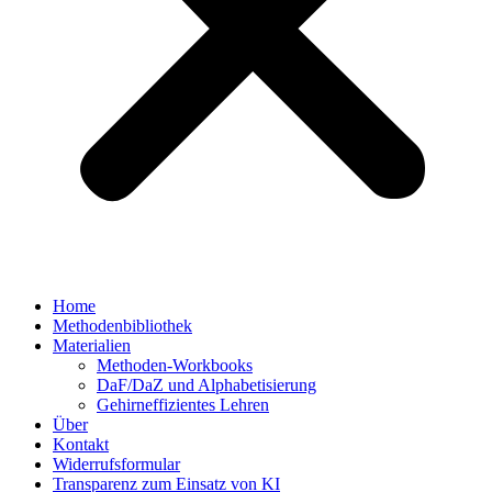
Home
Methodenbibliothek
Materialien
Methoden-Workbooks
DaF/DaZ und Alphabetisierung
Gehirneffizientes Lehren
Über
Kontakt
Widerrufsformular
Transparenz zum Einsatz von KI