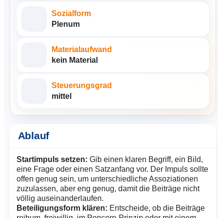
Sozialform
Plenum
Materialaufwand
kein Material
Steuerungsgrad
mittel
Ablauf
Startimpuls setzen:
Gib einen klaren Begriff, ein Bild,
eine Frage oder einen Satzanfang vor. Der Impuls sollte
offen genug sein, um unterschiedliche Assoziationen
zuzulassen, aber eng genug, damit die Beiträge nicht
völlig auseinanderlaufen.
Beteiligungsform klären:
Entscheide, ob die Beiträge
reihum, freiwillig, im Popcorn-Prinzip oder mit einem