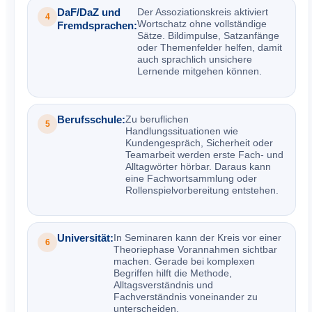
DaF/DaZ und
Der Assoziationskreis aktiviert
4
Wortschatz ohne vollständige
Fremdsprachen:
Sätze. Bildimpulse, Satzanfänge
oder Themenfelder helfen, damit
auch sprachlich unsichere
Lernende mitgehen können.
Berufsschule:
Zu beruflichen
5
Handlungssituationen wie
Kundengespräch, Sicherheit oder
Teamarbeit werden erste Fach- und
Alltagwörter hörbar. Daraus kann
eine Fachwortsammlung oder
Rollenspielvorbereitung entstehen.
Universität:
In Seminaren kann der Kreis vor einer
6
Theoriephase Vorannahmen sichtbar
machen. Gerade bei komplexen
Begriffen hilft die Methode,
Alltagsverständnis und
Fachverständnis voneinander zu
unterscheiden.