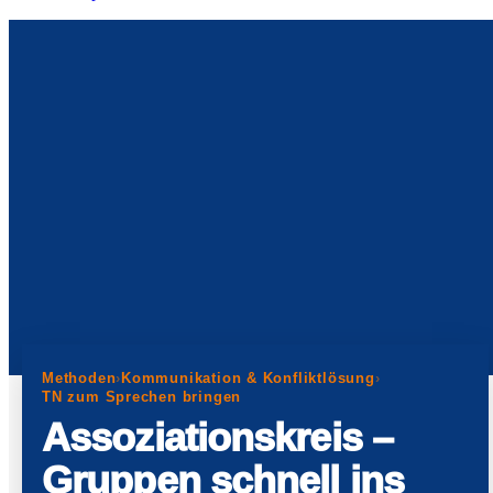
Methoden
›
Kommunikation & Konfliktlösung
›
TN zum Sprechen bringen
Assoziationskreis –
Gruppen schnell ins