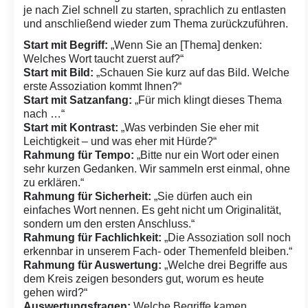
je nach Ziel schnell zu starten, sprachlich zu entlasten
und anschließend wieder zum Thema zurückzuführen.
Start mit Begriff:
„Wenn Sie an [Thema] denken:
Welches Wort taucht zuerst auf?“
Start mit Bild:
„Schauen Sie kurz auf das Bild. Welche
erste Assoziation kommt Ihnen?“
Start mit Satzanfang:
„Für mich klingt dieses Thema
nach …“
Start mit Kontrast:
„Was verbinden Sie eher mit
Leichtigkeit – und was eher mit Hürde?“
Rahmung für Tempo:
„Bitte nur ein Wort oder einen
sehr kurzen Gedanken. Wir sammeln erst einmal, ohne
zu erklären.“
Rahmung für Sicherheit:
„Sie dürfen auch ein
einfaches Wort nennen. Es geht nicht um Originalität,
sondern um den ersten Anschluss.“
Rahmung für Fachlichkeit:
„Die Assoziation soll noch
erkennbar in unserem Fach- oder Themenfeld bleiben.“
Rahmung für Auswertung:
„Welche drei Begriffe aus
dem Kreis zeigen besonders gut, worum es heute
gehen wird?“
Auswertungsfragen:
Welche Begriffe kamen