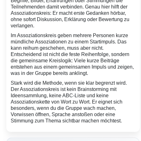
Begriffe, Bilder, Erfahrungen oder Stimmungen die
Teilnehmenden damit verbinden. Genau hier hilft der
Assoziationskreis: Er macht erste Gedanken hörbar,
ohne sofort Diskussion, Erklärung oder Bewertung zu
verlangen.
Im Assoziationskreis geben mehrere Personen kurze
mündliche Assoziationen zu einem Startimpuls. Das
kann reihum geschehen, muss aber nicht.
Entscheidend ist nicht die feste Reihenfolge, sondern
die gemeinsame Kreislogik: Viele kurze Beiträge
entstehen aus einem gemeinsamen Impuls und zeigen,
was in der Gruppe bereits anklingt.
Stark wird die Methode, wenn sie klar begrenzt wird.
Der Assoziationskreis ist kein Brainstorming mit
Ideensammlung, keine ABC-Liste und keine
Assoziationskette von Wort zu Wort. Er eignet sich
besonders, wenn du die Gruppe wach machen,
Vorwissen öffnen, Sprache anstoßen oder eine
Stimmung zum Thema sichtbar machen möchtest.