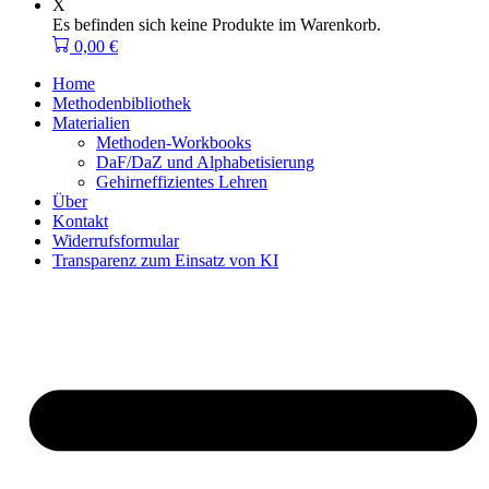
X
Es befinden sich keine Produkte im Warenkorb.
0,00
€
Home
Methodenbibliothek
Materialien
Methoden-Workbooks
DaF/DaZ und Alphabetisierung
Gehirneffizientes Lehren
Über
Kontakt
Widerrufsformular
Transparenz zum Einsatz von KI