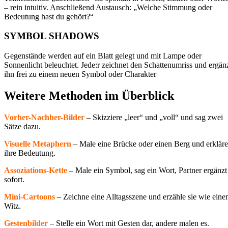
– rein intuitiv. Anschließend Austausch: „Welche Stimmung oder
Bedeutung hast du gehört?“
SYMBOL SHADOWS
Gegenstände werden auf ein Blatt gelegt und mit Lampe oder
Sonnenlicht beleuchtet. Jede:r zeichnet den Schattenumriss und ergän
ihn frei zu einem neuen Symbol oder Charakter
Weitere Methoden im Überblick​
Vorher-Nachher-Bilder
– Skizziere „leer“ und „voll“ und sag zwei
Sätze dazu.
Visuelle Metaphern
– Male eine Brücke oder einen Berg und erkläre
ihre Bedeutung.
Assoziations-Kette
– Male ein Symbol, sag ein Wort, Partner ergänzt
sofort.
Mini-Cartoons
– Zeichne eine Alltagsszene und erzähle sie wie eine
Witz.
Gestenbilder
– Stelle ein Wort mit Gesten dar, andere malen es.