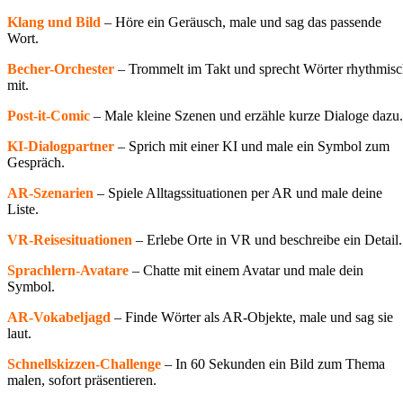
Klang und Bild
– Höre ein Geräusch, male und sag das passende
Wort.
Becher-Orchester
– Trommelt im Takt und sprecht Wörter rhythmis
mit.
Post-it-Comic
– Male kleine Szenen und erzähle kurze Dialoge dazu
KI-Dialogpartner
– Sprich mit einer KI und male ein Symbol zum
Gespräch.
AR-Szenarien
– Spiele Alltagssituationen per AR und male deine
Liste.
VR-Reisesituationen
– Erlebe Orte in VR und beschreibe ein Detail
Sprachlern-Avatare
– Chatte mit einem Avatar und male dein
Symbol.
AR-Vokabeljagd
– Finde Wörter als AR-Objekte, male und sag sie
laut.
Schnellskizzen-Challenge
– In 60 Sekunden ein Bild zum Thema
malen, sofort präsentieren.