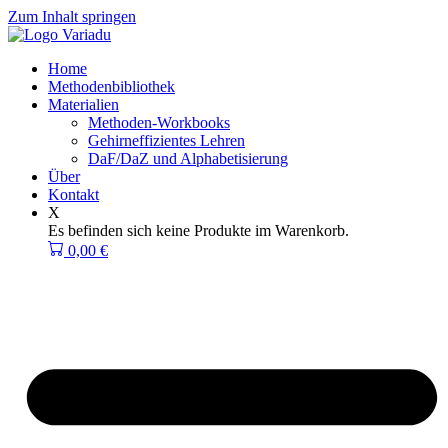
Zum Inhalt springen
Home
Methodenbibliothek
Materialien
Methoden-Workbooks
Gehirneffizientes Lehren
DaF/DaZ und Alphabetisierung
Über
Kontakt
X
Es befinden sich keine Produkte im Warenkorb.
0,00
€