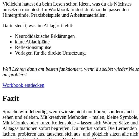
Vielleicht hattest du beim Lesen schon Ideen, was du als Nächstes
umsetzen möchtest. Im Workbook findest du dazu die passenden
Hintergründe, Praxisbeispiele und Arbeitsmaterialien.
Darin steckt, was im Alltag oft fehlt:
Neurodidaktische Erklärungen
klare Ablaufpläne
Reflexionsimpulse
Vorlagen für die direkte Umsetzung.
Weil Lehren dann am besten funktioniert, wenn du selbst wieder Neue
ausprobierst
Workbook entdecken
Fazit
Sprache wird lebendig, wenn wir sie nicht nur hören, sondern auch
sehen und erleben. Mit kreativen Methoden – malen, kleine Symbole,
Mini-Comics oder kurze Rollenspiele – lassen sich Wörter, Sätze und
Alltagssituationen sofort begreifen. Du merkst sofort: Die Lernenden
lachen, probieren aus, tauschen sich aus, und plötzlich sitzen alle nich