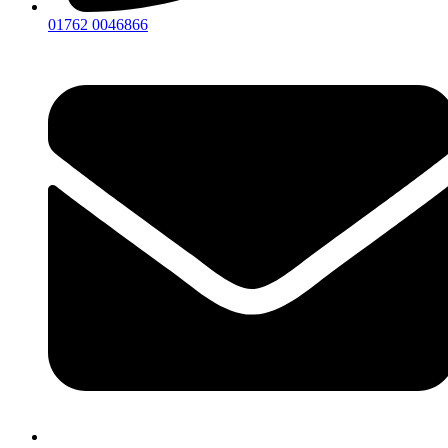
01762 0046866