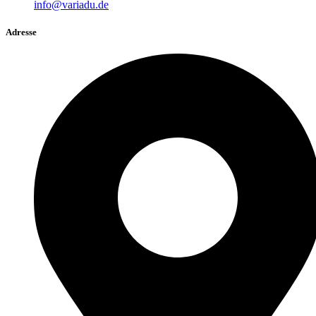
info@variadu.de
Adresse