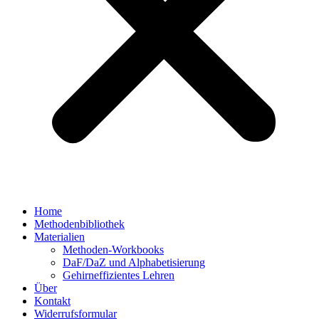
Home
Methodenbibliothek
Materialien
Methoden-Workbooks
DaF/DaZ und Alphabetisierung
Gehirneffizientes Lehren
Über
Kontakt
Widerrufsformular