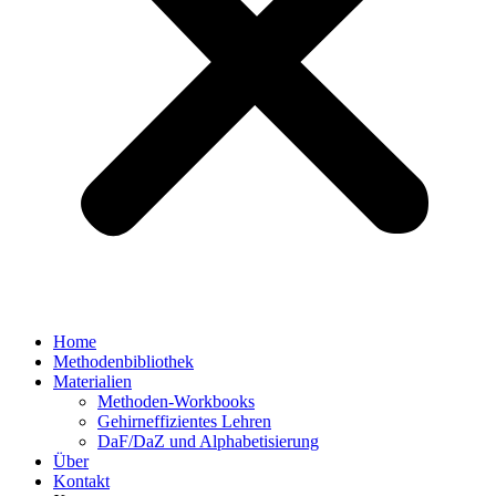
Home
Methodenbibliothek
Materialien
Methoden-Workbooks
Gehirneffizientes Lehren
DaF/DaZ und Alphabetisierung
Über
Kontakt