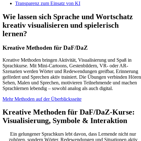
Transparenz zum Einsatz von KI
Wie lassen sich Sprache und Wortschatz
kreativ visualisieren und spielerisch
lernen?
Kreative Methoden für DaF/DaZ
Kreative Methoden bringen
Aktivität, Visualisierung und Spaß
in
Sprachkurse. Mit Mini-Cartoons, Gestenbildern, VR- oder AR-
Szenarien werden Wörter und Redewendungen greifbar, Erinnerung
gefördert und Sprechen aktiv trainiert. Die Übungen verbinden
Hören
Sehen, Malen und Sprechen
, motivieren Teilnehmende und machen
Sprachlernen lebendig – sowohl analog als auch digital.
Mehr Methoden auf der Überblicksseite
Kreative Methoden für DaF/DaZ-Kurse:
Visualisierung, Symbole & Interaktion
E
in gelungener Sprachkurs
lebt davon, dass Lernende
nicht nur
zuhören, sondern Wörter, Redewendungen und Situationen aktiv