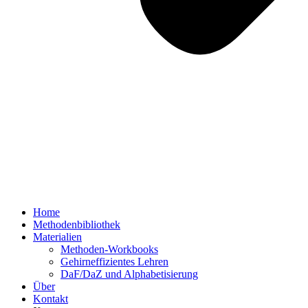
Home
Methodenbibliothek
Materialien
Methoden-Workbooks
Gehirneffizientes Lehren
DaF/DaZ und Alphabetisierung
Über
Kontakt