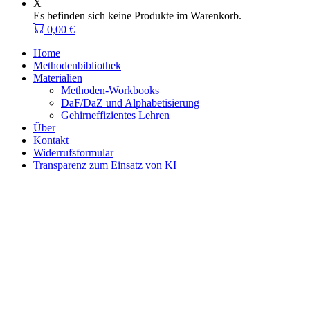
X
Es befinden sich keine Produkte im Warenkorb.
0,00
€
Home
Methodenbibliothek
Materialien
Methoden-Workbooks
DaF/DaZ und Alphabetisierung
Gehirneffizientes Lehren
Über
Kontakt
Widerrufsformular
Transparenz zum Einsatz von KI