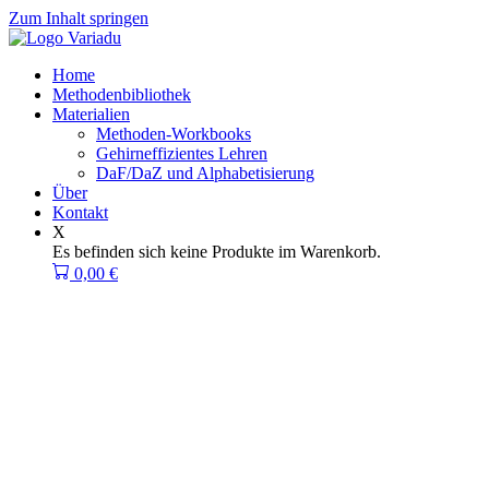
Zum Inhalt springen
Home
Methodenbibliothek
Materialien
Methoden-Workbooks
Gehirneffizientes Lehren
DaF/DaZ und Alphabetisierung
Über
Kontakt
X
Es befinden sich keine Produkte im Warenkorb.
0,00
€