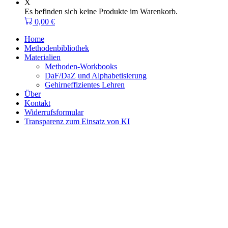
X
Es befinden sich keine Produkte im Warenkorb.
0,00
€
Home
Methodenbibliothek
Materialien
Methoden-Workbooks
DaF/DaZ und Alphabetisierung
Gehirneffizientes Lehren
Über
Kontakt
Widerrufsformular
Transparenz zum Einsatz von KI