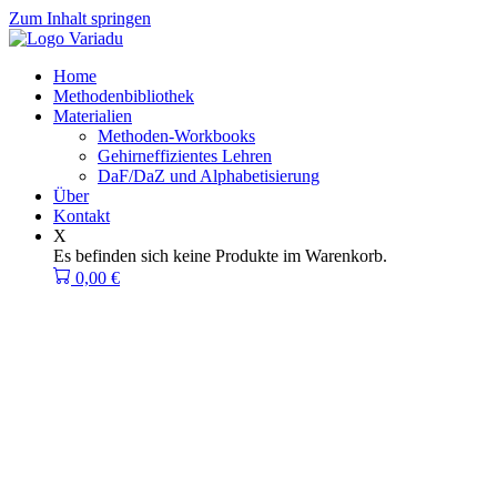
Zum Inhalt springen
Home
Methodenbibliothek
Materialien
Methoden-Workbooks
Gehirneffizientes Lehren
DaF/DaZ und Alphabetisierung
Über
Kontakt
X
Es befinden sich keine Produkte im Warenkorb.
0,00
€