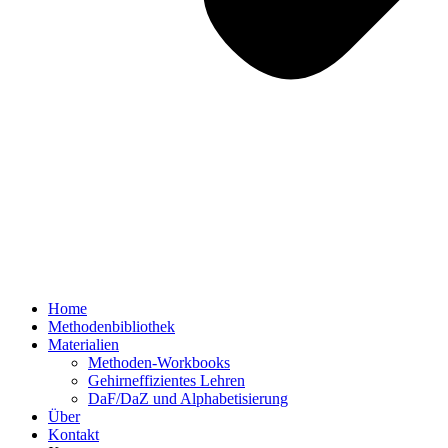
Home
Methodenbibliothek
Materialien
Methoden-Workbooks
Gehirneffizientes Lehren
DaF/DaZ und Alphabetisierung
Über
Kontakt