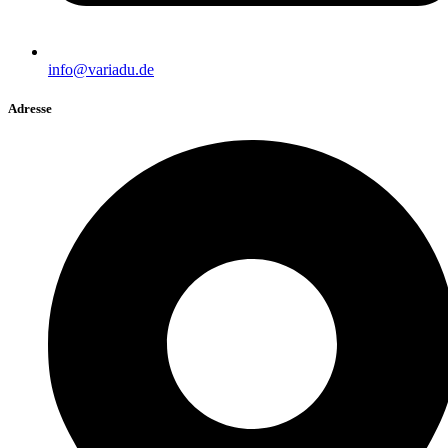
info@variadu.de
Adresse