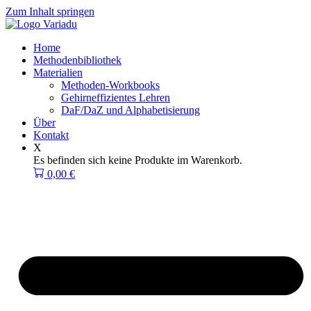
Zum Inhalt springen
Home
Methodenbibliothek
Materialien
Methoden-Workbooks
Gehirneffizientes Lehren
DaF/DaZ und Alphabetisierung
Über
Kontakt
X
Es befinden sich keine Produkte im Warenkorb.
0,00
€