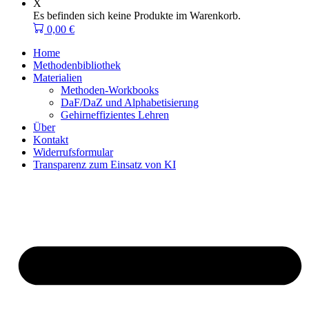
X
Es befinden sich keine Produkte im Warenkorb.
0,00
€
Home
Methodenbibliothek
Materialien
Methoden-Workbooks
DaF/DaZ und Alphabetisierung
Gehirneffizientes Lehren
Über
Kontakt
Widerrufsformular
Transparenz zum Einsatz von KI