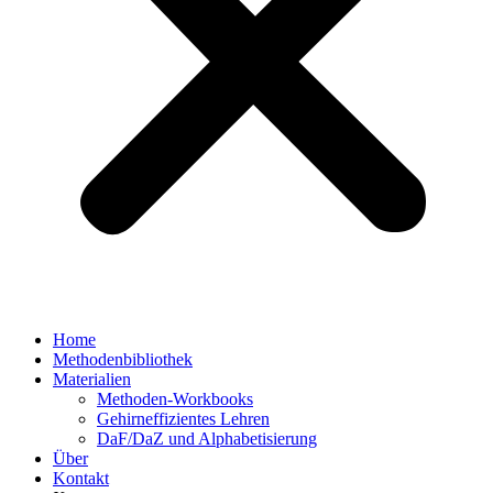
Home
Methodenbibliothek
Materialien
Methoden-Workbooks
Gehirneffizientes Lehren
DaF/DaZ und Alphabetisierung
Über
Kontakt