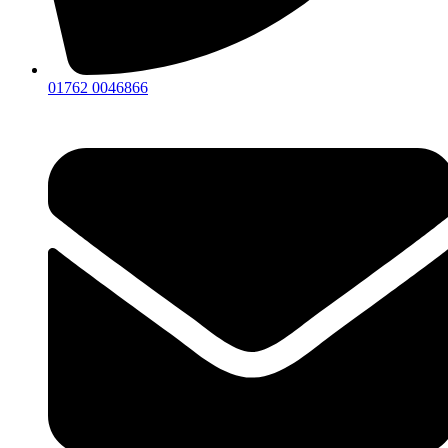
01762 0046866