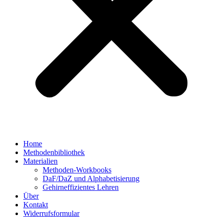
Home
Methodenbibliothek
Materialien
Methoden-Workbooks
DaF/DaZ und Alphabetisierung
Gehirneffizientes Lehren
Über
Kontakt
Widerrufsformular