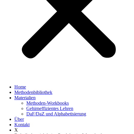
Home
Methodenbibliothek
Materialien
Methoden-Workbooks
Gehirneffizientes Lehren
DaF/DaZ und Alphabetisierung
Über
Kontakt
X