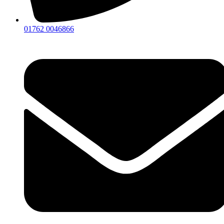
01762 0046866