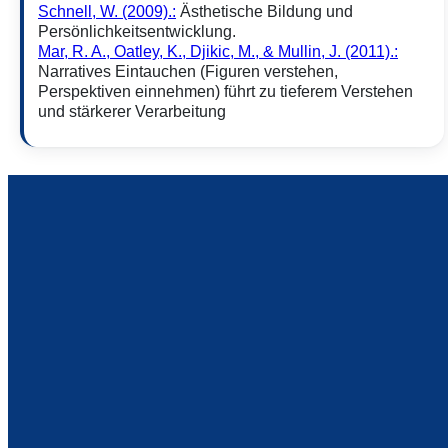
Schnell, W. (2009).:
Ästhetische Bildung und
Persönlichkeitsentwicklung.
Mar, R. A., Oatley, K., Djikic, M., & Mullin, J. (2011).:
Narratives Eintauchen (Figuren verstehen,
Perspektiven einnehmen) führt zu tieferem Verstehen
und stärkerer Verarbeitung