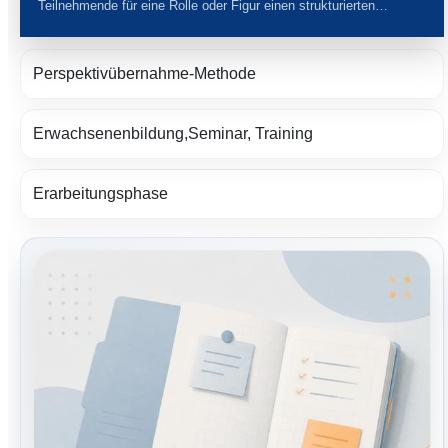
Teilnehmende für eine Rolle oder Figur einen strukturierten…
Perspektivübernahme-Methode
Erwachsenenbildung,Seminar, Training
Erarbeitungsphase