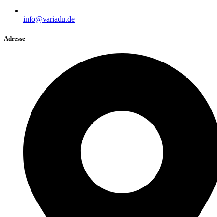
info@variadu.de
Adresse