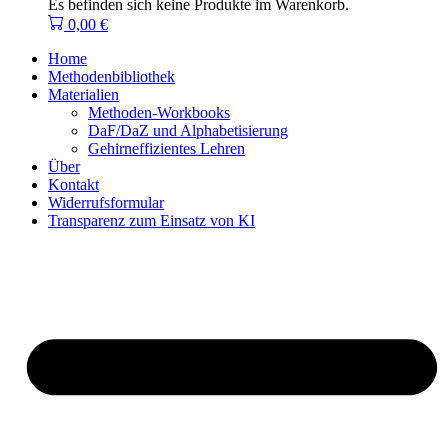
Es befinden sich keine Produkte im Warenkorb.
0,00
€
Home
Methodenbibliothek
Materialien
Methoden-Workbooks
DaF/DaZ und Alphabetisierung
Gehirneffizientes Lehren
Über
Kontakt
Widerrufsformular
Transparenz zum Einsatz von KI