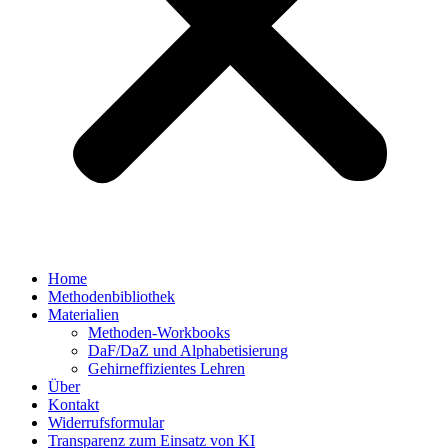
Home
Methodenbibliothek
Materialien
Methoden-Workbooks
DaF/DaZ und Alphabetisierung
Gehirneffizientes Lehren
Über
Kontakt
Widerrufsformular
Transparenz zum Einsatz von KI