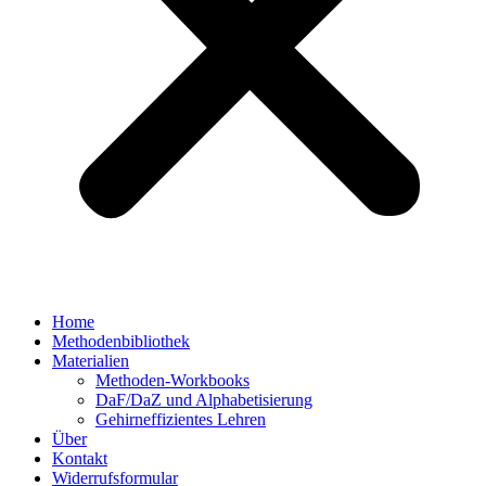
Home
Methodenbibliothek
Materialien
Methoden-Workbooks
DaF/DaZ und Alphabetisierung
Gehirneffizientes Lehren
Über
Kontakt
Widerrufsformular