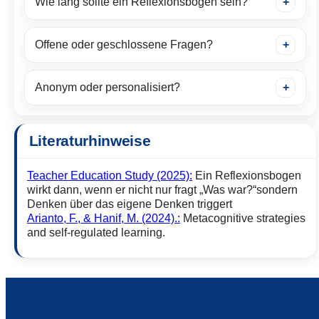
Wie lang sollte ein Reflexionsbogen sein?
Offene oder geschlossene Fragen?
Anonym oder personalisiert?
Literaturhinweise
Teacher Education Study (2025):
Ein Reflexionsbogen
wirkt dann, wenn er nicht nur fragt „Was war?“sondern
Denken über das eigene Denken triggert
Arianto, F., & Hanif, M. (2024).:
Metacognitive strategies
and self-regulated learning.