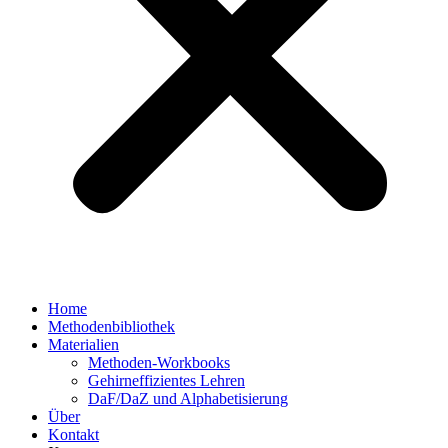
Home
Methodenbibliothek
Materialien
Methoden-Workbooks
Gehirneffizientes Lehren
DaF/DaZ und Alphabetisierung
Über
Kontakt