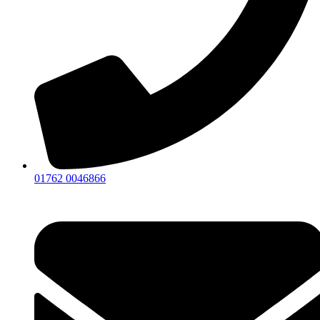
01762 0046866