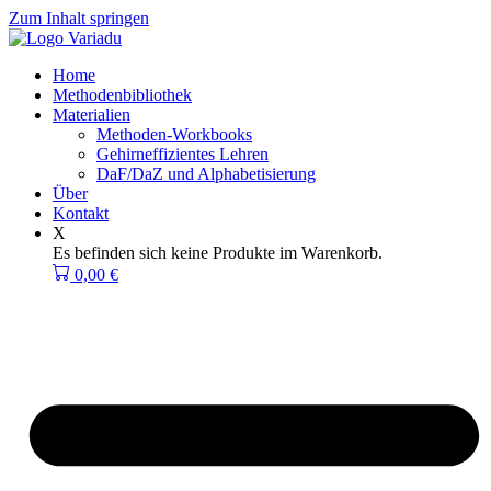
Zum Inhalt springen
Home
Methodenbibliothek
Materialien
Methoden-Workbooks
Gehirneffizientes Lehren
DaF/DaZ und Alphabetisierung
Über
Kontakt
X
Es befinden sich keine Produkte im Warenkorb.
0,00
€