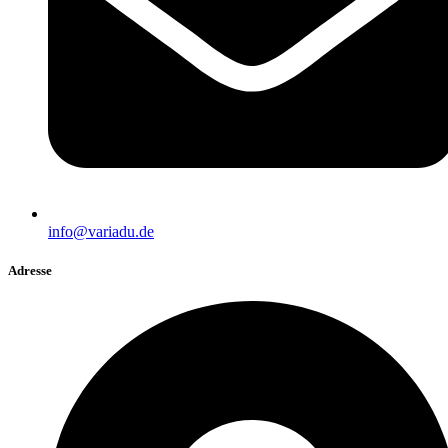
info@variadu.de
Adresse