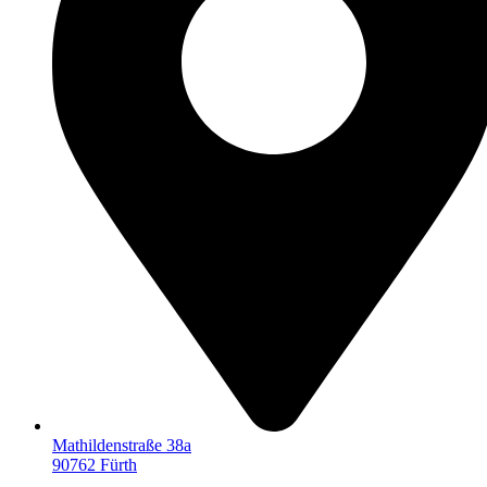
Mathildenstraße 38a
90762 Fürth