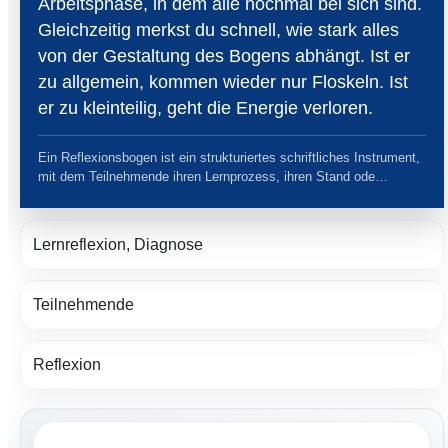
Arbeitsphase, in dem alle nochmal bei sich sind.
Gleichzeitig merkst du schnell, wie stark alles
von der Gestaltung des Bogens abhängt. Ist er
zu allgemein, kommen wieder nur Floskeln. Ist
er zu kleinteilig, geht die Energie verloren.
Ein Reflexionsbogen ist ein strukturiertes schriftliches Instrument,
mit dem Teilnehmende ihren Lernprozess, ihren Stand ode…
Lernreflexion, Diagnose
Teilnehmende
Reflexion