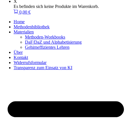
X
Es befinden sich keine Produkte im Warenkorb.
0,00
€
Home
Methodenbibliothek
Materialien
Methoden-Workbooks
DaF/DaZ und Alphabetisierung
Gehirneffizientes Lehren
Über
Kontakt
Widerrufsformular
Transparenz zum Einsatz von KI