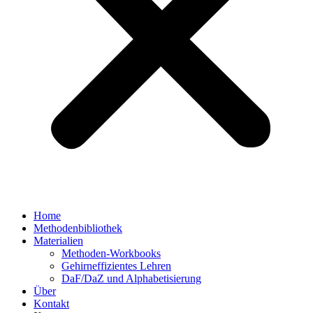
Home
Methodenbibliothek
Materialien
Methoden-Workbooks
Gehirneffizientes Lehren
DaF/DaZ und Alphabetisierung
Über
Kontakt