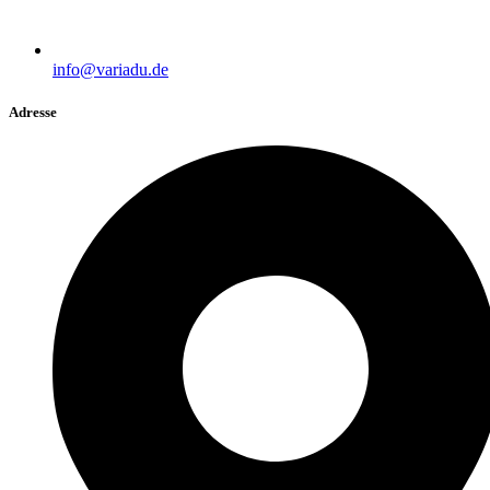
info@variadu.de
Adresse