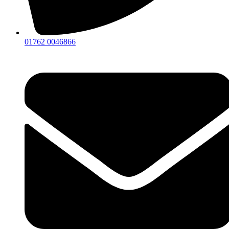
01762 0046866