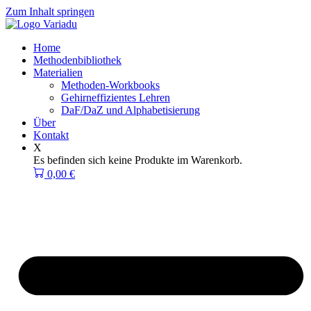
Zum Inhalt springen
Home
Methodenbibliothek
Materialien
Methoden-Workbooks
Gehirneffizientes Lehren
DaF/DaZ und Alphabetisierung
Über
Kontakt
X
Es befinden sich keine Produkte im Warenkorb.
0,00
€