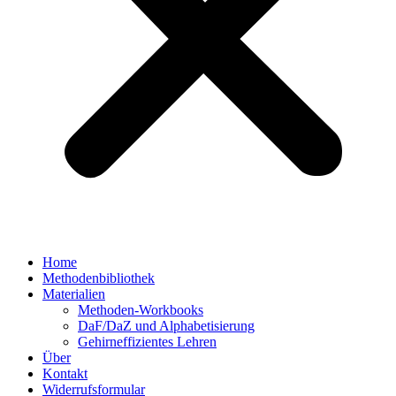
Home
Methodenbibliothek
Materialien
Methoden-Workbooks
DaF/DaZ und Alphabetisierung
Gehirneffizientes Lehren
Über
Kontakt
Widerrufsformular