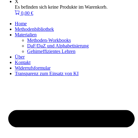
X
Es befinden sich keine Produkte im Warenkorb.
0,00
€
Home
Methodenbibliothek
Materialien
Methoden-Workbooks
DaF/DaZ und Alphabetisierung
Gehirneffizientes Lehren
Über
Kontakt
Widerrufsformular
Transparenz zum Einsatz von KI